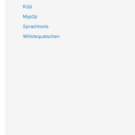
Kijiji
Myp2p
Sprachtools
Willstequatschen