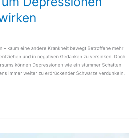
, um Depressionen
wirken
n – kaum eine andere Krankheit bewegt Betroffene mehr
u entziehen und in negativen Gedanken zu versinken. Doch
ersums können Depressionen wie ein stummer Schatten
ens immer weiter zu erdrückender Schwärze verdunkeln.