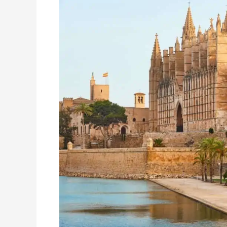
entgegenzuwirken