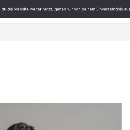
du die Website weiter nutzt, gehen wir von deinem Einverständnis aus
Datenschutz
Impres