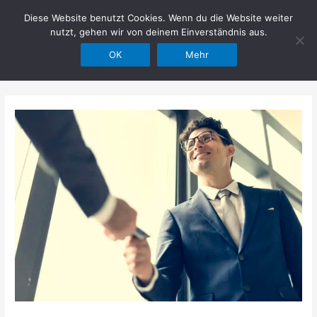
Zum
Diese Website benutzt Cookies. Wenn du die Website weiter
Hilfe im Netz
Inhalt
nutzt, gehen wir von deinem Einverständnis aus.
springen
OK
Mehr