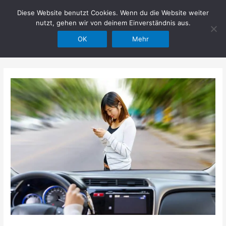
Zum
Diese Website benutzt Cookies. Wenn du die Website weiter
Hilfe im Netz
Inhalt
nutzt, gehen wir von deinem Einverständnis aus.
springen
OK
Mehr