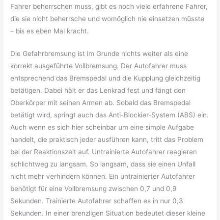
Fahrer beherrschen muss, gibt es noch viele erfahrene Fahrer,
die sie nicht beherrsche und womöglich nie einsetzen müsste
– bis es eben Mal kracht.
Die Gefahrbremsung ist im Grunde nichts weiter als eine
korrekt ausgeführte Vollbremsung. Der Autofahrer muss
entsprechend das Bremspedal und die Kupplung gleichzeitig
betätigen. Dabei hält er das Lenkrad fest und fängt den
Oberkörper mit seinen Armen ab. Sobald das Bremspedal
betätigt wird, springt auch das Anti-Blockier-System (ABS) ein.
Auch wenn es sich hier scheinbar um eine simple Aufgabe
handelt, die praktisch jeder ausführen kann, tritt das Problem
bei der Reaktionszeit auf. Untrainierte Autofahrer reagieren
schlichtweg zu langsam. So langsam, dass sie einen Unfall
nicht mehr verhindern können. Ein untrainierter Autofahrer
benötigt für eine Vollbremsung zwischen 0,7 und 0,9
Sekunden. Trainierte Autofahrer schaffen es in nur 0,3
Sekunden. In einer brenzligen Situation bedeutet dieser kleine