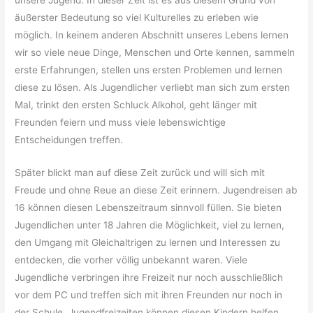
äußerster Bedeutung so viel Kulturelles zu erleben wie
möglich. In keinem anderen Abschnitt unseres Lebens lernen
wir so viele neue Dinge, Menschen und Orte kennen, sammeln
erste Erfahrungen, stellen uns ersten Problemen und lernen
diese zu lösen. Als Jugendlicher verliebt man sich zum ersten
Mal, trinkt den ersten Schluck Alkohol, geht länger mit
Freunden feiern und muss viele lebenswichtige
Entscheidungen treffen.
Später blickt man auf diese Zeit zurück und will sich mit
Freude und ohne Reue an diese Zeit erinnern. Jugendreisen ab
16 können diesen Lebenszeitraum sinnvoll füllen. Sie bieten
Jugendlichen unter 18 Jahren die Möglichkeit, viel zu lernen,
den Umgang mit Gleichaltrigen zu lernen und Interessen zu
entdecken, die vorher völlig unbekannt waren. Viele
Jugendliche verbringen ihre Freizeit nur noch ausschließlich
vor dem PC und treffen sich mit ihren Freunden nur noch in
der Schule. Jugendfreizeiten können diesen Kindern helfen,