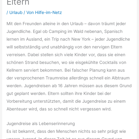
Eltern
/
Urlaub
/ Von
Hilfe-im-Netz
Mit den Freunden alleine in den Urlaub – davon träumt jeder
Jugendliche. Egal ob Camping im Wald nebenan, Spanisch
lernen im Ausland, ein Trip nach New York – jeder Jugendliche
will selbstständig und unabhängig von den nervigen Eltern
verreisen. Dabei stellen sich viele Kinder vor, dass sie einen
schönen Strand besuchen, wo sie eisgekühlte Cocktails von
Kellnern serviert bekommen. Bei falscher Planung kann aus
der versprochenen Traumreise allerdings schnell ein Albtraum
werden. Jugendreisen ab 16 Jahren müssen aus diesem Grund
gut geplant werden. Eltern sollten ihre Kinder bei der
Vorbereitung unterstützten, damit die Jugendreise zu einem
Abenteuer wird, das so schnell nicht vergessen wird.
Jugendreise als Lebenserinnerung
Es ist bekannt, dass den Menschen nichts so sehr prägt wie
unsere Jugend. In dieser Zeit ist es aus diesem Grund von