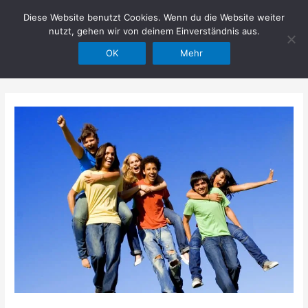
Zum
Diese Website benutzt Cookies. Wenn du die Website weiter
Hilfe im Netz
Inhalt
nutzt, gehen wir von deinem Einverständnis aus.
springen
OK
Mehr