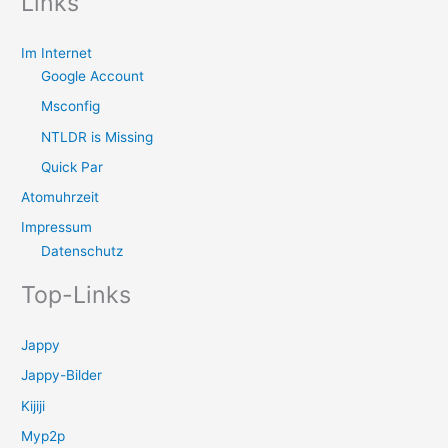
Links
Im Internet
Google Account
Msconfig
NTLDR is Missing
Quick Par
Atomuhrzeit
Impressum
Datenschutz
Top-Links
Jappy
Jappy-Bilder
Kijiji
Myp2p