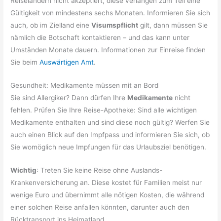
Reiseländern nicht akzeptiert, diese verlangen zum Teil eine
Gültigkeit von mindestens sechs Monaten. Informieren Sie sich
auch, ob im Zielland eine
Visumspflicht
gilt, dann müssen Sie
nämlich die Botschaft kontaktieren – und das kann unter
Umständen Monate dauern. Informationen zur Einreise finden
Sie beim
Auswärtigen Amt
.
Gesundheit: Medikamente müssen mit an Bord
Sie sind Allergiker? Dann dürfen Ihre
Medikamente
nicht
fehlen. Prüfen Sie Ihre Reise-Apotheke: Sind alle wichtigen
Medikamente enthalten und sind diese noch gültig? Werfen Sie
auch einen Blick auf den Impfpass und informieren Sie sich, ob
Sie womöglich neue Impfungen für das Urlaubsziel benötigen.
Wichtig
: Treten Sie keine Reise ohne Auslands-
Krankenversicherung an. Diese kostet für Familien meist nur
wenige Euro und übernimmt alle nötigen Kosten, die während
einer solchen Reise anfallen könnten, darunter auch den
Rücktransport ins Heimatland.