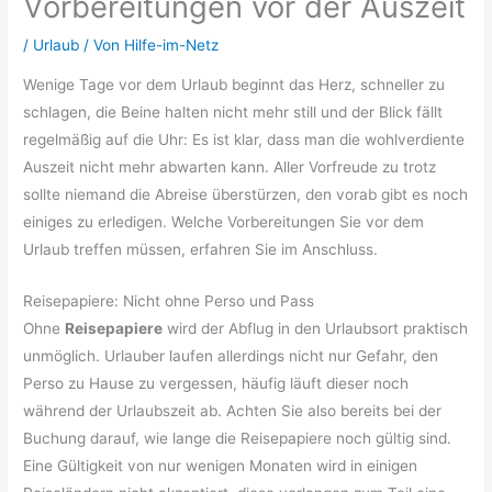
Vorbereitungen vor der Auszeit
/
Urlaub
/ Von
Hilfe-im-Netz
Wenige Tage vor dem Urlaub beginnt das Herz, schneller zu
schlagen, die Beine halten nicht mehr still und der Blick fällt
regelmäßig auf die Uhr: Es ist klar, dass man die wohlverdiente
Auszeit nicht mehr abwarten kann. Aller Vorfreude zu trotz
sollte niemand die Abreise überstürzen, den vorab gibt es noch
einiges zu erledigen. Welche Vorbereitungen Sie vor dem
Urlaub treffen müssen, erfahren Sie im Anschluss.
Reisepapiere: Nicht ohne Perso und Pass
Ohne
Reisepapiere
wird der Abflug in den Urlaubsort praktisch
unmöglich. Urlauber laufen allerdings nicht nur Gefahr, den
Perso zu Hause zu vergessen, häufig läuft dieser noch
während der Urlaubszeit ab. Achten Sie also bereits bei der
Buchung darauf, wie lange die Reisepapiere noch gültig sind.
Eine Gültigkeit von nur wenigen Monaten wird in einigen