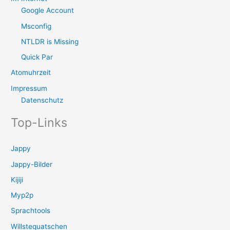
Google Account
Msconfig
NTLDR is Missing
Quick Par
Atomuhrzeit
Impressum
Datenschutz
Top-Links
Jappy
Jappy-Bilder
Kijiji
Myp2p
Sprachtools
Willstequatschen