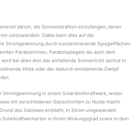
generell darum, die Sonnenstrahlen einzufangen, deren
trom umzuwandeln. Dabei kann dies auf die
die Stromgewinnung durch konzentrierende Spiegelflächen
enannten Parabolrinnen, Parabolspiegeln als auch dem
wird bei allen drei das einfallende Sonnenlicht zentral in
tstehende Hitze oder der dadurch entstehende Dampf
rden.
er Stromgewinnung in einem Solarteichkraftwerk, wobei
zsees mit verschiedenen Salzschichten zu Nutze macht.
 Grund des Salzsees entsteht, in Strom umgewandelt.
 Solarkraftwerkarten in ihrem Wirkungsgrad sowie in dem