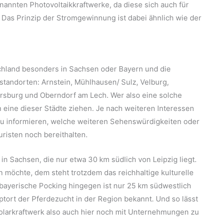
nannten Photovoltaikkraftwerke, da diese sich auch für
Das Prinzip der Stromgewinnung ist dabei ähnlich wie der
schland besonders in Sachsen oder Bayern und die
standorten: Arnstein, Mühlhausen/ Sulz, Velburg,
ersburg und Oberndorf am Lech. Wer also eine solche
n eine dieser Städte ziehen. Je nach weiteren Interessen
 zu informieren, welche weiteren Sehenswürdigkeiten oder
uristen noch bereithalten.
 in Sachsen, die nur etwa 30 km südlich von Leipzig liegt.
 möchte, dem steht trotzdem das reichhaltige kulturelle
 bayerische Pocking hingegen ist nur 25 km südwestlich
tort der Pferdezucht in der Region bekannt. Und so lässt
olarkraftwerk also auch hier noch mit Unternehmungen zu