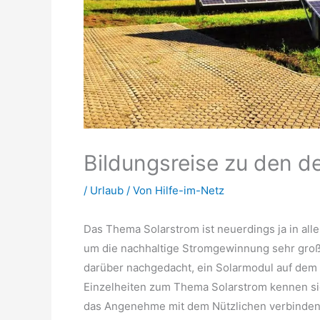
Bildungsreise zu den d
/
Urlaub
/ Von
Hilfe-im-Netz
Das Thema Solarstrom ist neuerdings ja in al
um die nachhaltige Stromgewinnung sehr groß
darüber nachgedacht, ein Solarmodul auf dem
Einzelheiten zum Thema Solarstrom kennen sic
das Angenehme mit dem Nützlichen verbinden 