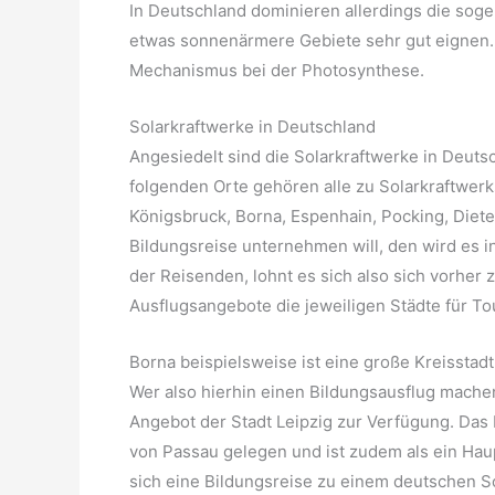
In Deutschland dominieren allerdings die soge
etwas sonnenärmere Gebiete sehr gut eignen. 
Mechanismus bei der Photosynthese.
Solarkraftwerke in Deutschland
Angesiedelt sind die Solarkraftwerke in Deut
folgenden Orte gehören alle zu Solarkraftwerk
Königsbruck, Borna, Espenhain, Pocking, Diet
Bildungsreise unternehmen will, den wird es i
der Reisenden, lohnt es sich also sich vorher
Ausflugsangebote die jeweiligen Städte für To
Borna beispielsweise ist eine große Kreisstadt
Wer also hierhin einen Bildungsausflug machen
Angebot der Stadt Leipzig zur Verfügung. Das
von Passau gelegen und ist zudem als ein Haup
sich eine Bildungsreise zu einem deutschen S