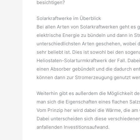
besichtigen?
Solarkraftwerke im Überblick
Bei allen Arten von Solarkraftwerken geht es 
elektrische Energie zu bündeln und dann in S
unterschiedlichsten Arten geschehen, wobei 
sehr beliebt ist. Dies ist sowohl bei den sog
Heliostaten-Solarturmkraftwerk der Fall. Dabei 
einen Absorber gebündelt und die dadurch en
können dann zur Stromerzeugung genutzt we
Weiterhin gibt es außerdem die Möglichkeit d
man sich die Eigenschaften eines flachen Sal
Vom Prinzip her wird dabei die Wärme, die am
Dabei unterscheiden sich diese verschiedenen
anfallenden Investitionsaufwand.