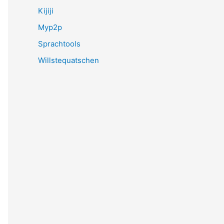
Kijiji
Myp2p
Sprachtools
Willstequatschen