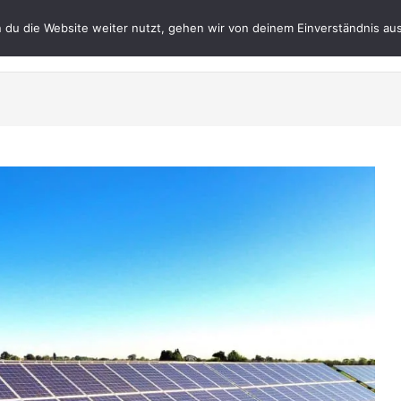
du die Website weiter nutzt, gehen wir von deinem Einverständnis aus
Datenschutz
Impres