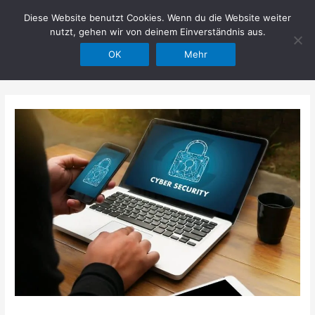
Zum
Diese Website benutzt Cookies. Wenn du die Website weiter
Hilfe im Netz
Inhalt
nutzt, gehen wir von deinem Einverständnis aus.
springen
OK
Mehr