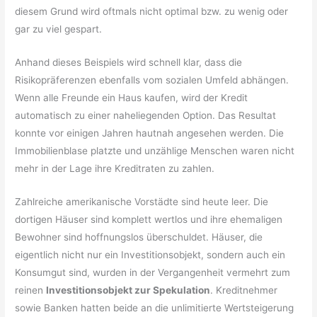
diesem Grund wird oftmals nicht optimal bzw. zu wenig oder
gar zu viel gespart.
Anhand dieses Beispiels wird schnell klar, dass die
Risikopräferenzen ebenfalls vom sozialen Umfeld abhängen.
Wenn alle Freunde ein Haus kaufen, wird der Kredit
automatisch zu einer naheliegenden Option. Das Resultat
konnte vor einigen Jahren hautnah angesehen werden. Die
Immobilienblase platzte und unzählige Menschen waren nicht
mehr in der Lage ihre Kreditraten zu zahlen.
Zahlreiche amerikanische Vorstädte sind heute leer. Die
dortigen Häuser sind komplett wertlos und ihre ehemaligen
Bewohner sind hoffnungslos überschuldet. Häuser, die
eigentlich nicht nur ein Investitionsobjekt, sondern auch ein
Konsumgut sind, wurden in der Vergangenheit vermehrt zum
reinen
Investitionsobjekt zur Spekulation
. Kreditnehmer
sowie Banken hatten beide an die unlimitierte Wertsteigerung