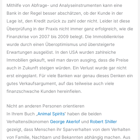
Mithilfe von Abfrage- und Analyseinstrumenten kann eine
Bank in der Regel besser abschätzen, ob der Kunde in der
Lage ist, den Kredit zurück zu zahl oder nicht. Leider ist diese
Überprüfung in der Praxis nicht immer ganz erfolgreich, wie die
Finanzkrise von 2007 bis 2009 belegt. Die Immobilienkrise
wurde durch einen Überoptimismus und übersteigerte
Erwartungen ausgelöst. In den USA wurden zahlreiche
Immobilien gekauft, weil man davon ausging, dass die Preise
auch in Zukunft steigen würden. Ein Verlust wurde gar nicht
erst eingeplant. Für viele Banken war genau dieses Denken ein
gutes Verkaufsargument, auf das teilweise auch viele
finanzschwache Kunden hereinfielen.
Nicht an anderen Personen orientieren
In Ihrem Buch „
Animal Spirits
“ haben die beiden
Verhaltensökonomen
George Akerlof
und
Robert Shiller
gezeigt, dass Menschen ihr Sparverhalten von dem Verhalten
von Familie, Nachbarn und Bekannten abhängig machen. Aus