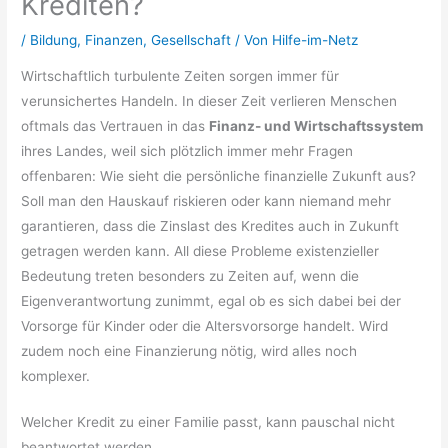
Krediten?
/
Bildung
,
Finanzen
,
Gesellschaft
/ Von
Hilfe-im-Netz
Wirtschaftlich turbulente Zeiten sorgen immer für
verunsichertes Handeln. In dieser Zeit verlieren Menschen
oftmals das Vertrauen in das
Finanz- und Wirtschaftssystem
ihres Landes, weil sich plötzlich immer mehr Fragen
offenbaren: Wie sieht die persönliche finanzielle Zukunft aus?
Soll man den Hauskauf riskieren oder kann niemand mehr
garantieren, dass die Zinslast des Kredites auch in Zukunft
getragen werden kann. All diese Probleme existenzieller
Bedeutung treten besonders zu Zeiten auf, wenn die
Eigenverantwortung zunimmt, egal ob es sich dabei bei der
Vorsorge für Kinder oder die Altersvorsorge handelt. Wird
zudem noch eine Finanzierung nötig, wird alles noch
komplexer.
Welcher Kredit zu einer Familie passt, kann pauschal nicht
beantwortet werden.