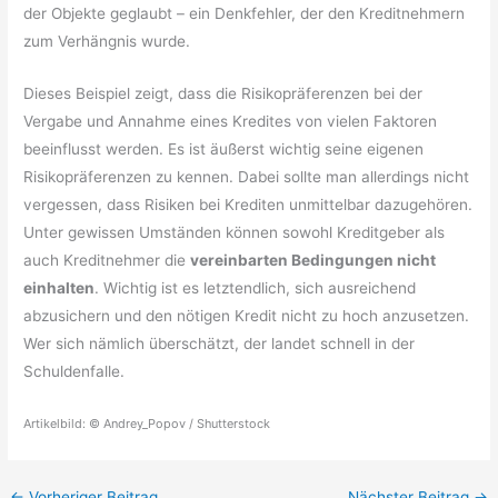
der Objekte geglaubt – ein Denkfehler, der den Kreditnehmern
zum Verhängnis wurde.
Dieses Beispiel zeigt, dass die Risikopräferenzen bei der
Vergabe und Annahme eines Kredites von vielen Faktoren
beeinflusst werden. Es ist äußerst wichtig seine eigenen
Risikopräferenzen zu kennen. Dabei sollte man allerdings nicht
vergessen, dass Risiken bei Krediten unmittelbar dazugehören.
Unter gewissen Umständen können sowohl Kreditgeber als
auch Kreditnehmer die
vereinbarten Bedingungen nicht
einhalten
. Wichtig ist es letztendlich, sich ausreichend
abzusichern und den nötigen Kredit nicht zu hoch anzusetzen.
Wer sich nämlich überschätzt, der landet schnell in der
Schuldenfalle.
Artikelbild: © Andrey_Popov / Shutterstock
←
Vorheriger Beitrag
Nächster Beitrag
→