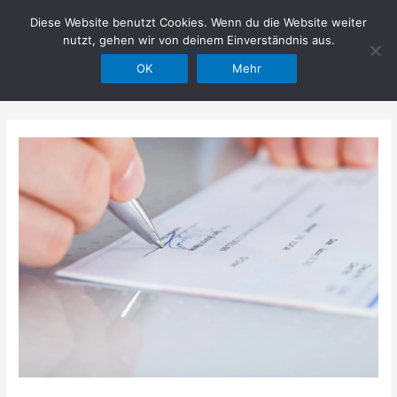
Zum
Diese Website benutzt Cookies. Wenn du die Website weiter
Hilfe im Netz
Inhalt
nutzt, gehen wir von deinem Einverständnis aus.
springen
OK
Mehr