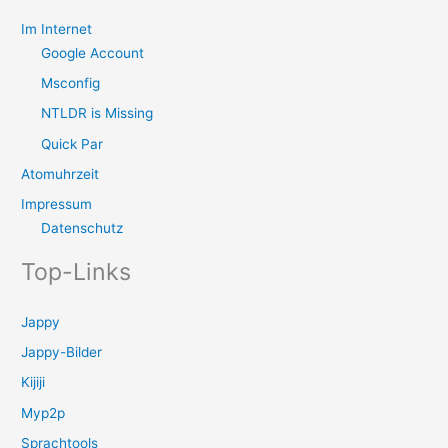
Im Internet
Google Account
Msconfig
NTLDR is Missing
Quick Par
Atomuhrzeit
Impressum
Datenschutz
Top-Links
Jappy
Jappy-Bilder
Kijiji
Myp2p
Sprachtools