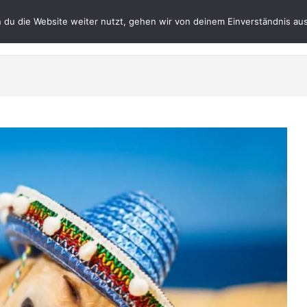
du die Website weiter nutzt, gehen wir von deinem Einverständnis aus
Datenschutz
Impres