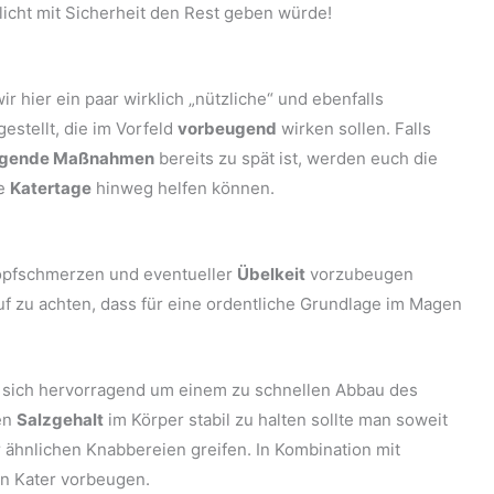
icht mit Sicherheit den Rest geben würde!
 hier ein paar wirklich „nützliche“ und ebenfalls
stellt, die im Vorfeld
vorbeugend
wirken sollen. Falls
ugende Maßnahmen
bereits zu spät ist, werden euch die
he
Katertage
hinweg helfen können.
pfschmerzen und eventueller
Übelkeit
vorzubeugen
f zu achten, dass für eine ordentliche Grundlage im Magen
sich hervorragend um einem zu schnellen Abbau des
en
Salzgehalt
im Körper stabil zu halten sollte man soweit
 ähnlichen Knabbereien greifen. In Kombination mit
n Kater vorbeugen.