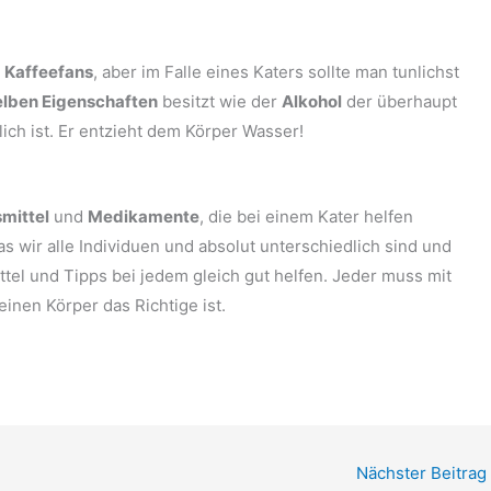
n
Kaffeefans
, aber im Falle eines Katers sollte man tunlichst
elben Eigenschaften
besitzt wie der
Alkohol
der überhaupt
ch ist. Er entzieht dem Körper Wasser!
mittel
und
Medikamente
, die bei einem Kater helfen
 wir alle Individuen und absolut unterschiedlich sind und
ittel und Tipps bei jedem gleich gut helfen. Jeder muss mit
einen Körper das Richtige ist.
Nächster Beitrag