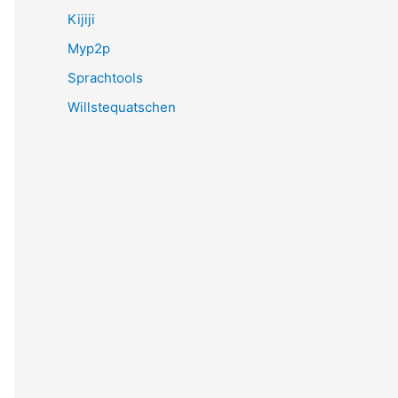
Kijiji
Myp2p
Sprachtools
Willstequatschen