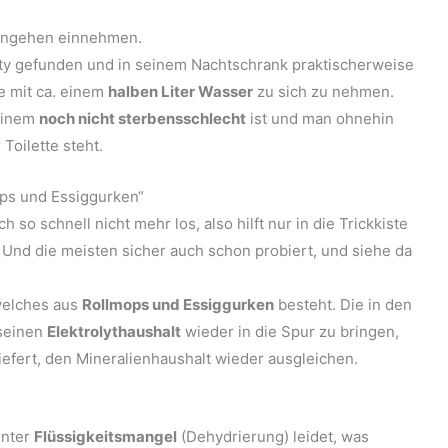
afengehen einnehmen.
y gefunden und in seinem Nachtschrank praktischerweise
se mit ca. einem
halben Liter Wasser
zu sich zu nehmen.
 einem
noch nicht sterbensschlecht
ist und man ohnehin
Toilette steht.
ops und Essiggurken“
 so schnell nicht mehr los, also hilft nur in die Trickkiste
 Und die meisten sicher auch schon probiert, und siehe da
welches aus
Rollmops und Essiggurken
besteht. Die in den
seinen
Elektrolythaushalt
wieder in die Spur zu bringen,
iefert, den Mineralienhaushalt wieder ausgleichen.
unter
Flüssigkeitsmangel
(Dehydrierung) leidet, was