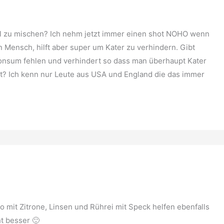
hol zu mischen? Ich nehm jetzt immer einen shot NOHO wenn
n Mensch, hilft aber super um Kater zu verhindern. Gibt
onsum fehlen und verhindert so dass man überhaupt Kater
t? Ich kenn nur Leute aus USA und England die das immer
 mit Zitrone, Linsen und Rührei mit Speck helfen ebenfalls
t besser 🙂