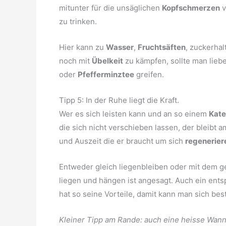
mitunter für die unsäglichen
Kopfschmerzen
v
zu trinken.
Hier kann zu
Wasser
,
Fruchtsäften
, zuckerhal
noch mit
Übelkeit
zu kämpfen, sollte man lie
oder
Pfefferminztee
greifen.
Tipp 5: In der Ruhe liegt die Kraft.
Wer es sich leisten kann und an so einem
Kate
die sich nicht verschieben lassen, der bleibt
und Auszeit die er braucht um sich
regenerier
Entweder gleich liegenbleiben oder mit dem g
liegen und hängen ist angesagt. Auch ein en
hat so seine Vorteile, damit kann man sich be
Kleiner Tipp am Rande: auch eine heisse Wan