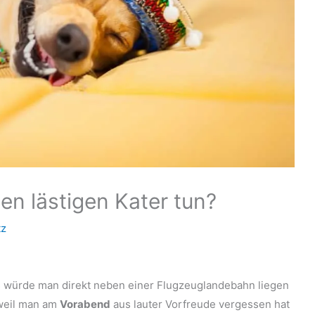
en lästigen Kater tun?
tz
 würde man direkt neben einer Flugzeuglandebahn liegen
 weil man am
Vorabend
aus lauter Vorfreude vergessen hat