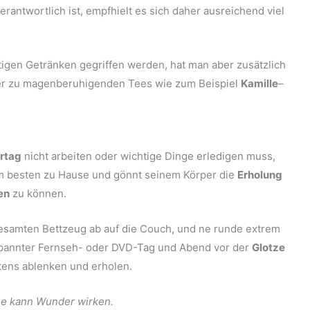
erantwortlich ist, empfhielt es sich daher ausreichend viel
tigen Getränken gegriffen werden, hat man aber zusätzlich
ber zu magenberuhigenden Tees wie zum Beispiel
Kamille
–
rtag
nicht arbeiten oder wichtige Dinge erledigen muss,
 am besten zu Hause und gönnt seinem Körper die
Erholung
en
zu können.
esamten Bettzeug ab auf die Couch, und ne runde extrem
tspannter Fernseh- oder DVD-Tag und Abend vor der
Glotze
stens ablenken und erholen.
ne kann Wunder wirken.