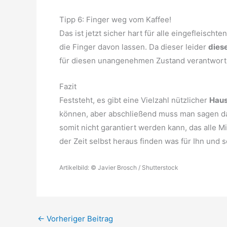
Tipp 6: Finger weg vom Kaffee!
Das ist jetzt sicher hart für alle eingefleischte
die Finger davon lassen. Da dieser leider
dies
für diesen unangenehmen Zustand verantwortli
Fazit
Feststeht, es gibt eine Vielzahl nützlicher
Haus
können, aber abschließend muss man sagen das
somit nicht garantiert werden kann, das alle M
der Zeit selbst heraus finden was für Ihn und s
Artikelbild: © Javier Brosch / Shutterstock
←
Vorheriger Beitrag