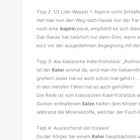
Tipp 2: 1/2 Liter Wasser + Aspirin vorm Schl
Hat man nun den Weg nach Hause von der Part
noch eine
Aspirin
parat, empfiehlt es sich die
Das Ganze hat natürlich nur dann Sinn, wenn
kurz vor der ausgedehnten Begegnung mit der 
Tipp 3: das klassische Katerfrühstück: „Rollm
Ist der
Kater
einmal da, wird man ihn bekanntlich
greifen! Jeder hat es wohl schon mal gehört….
in den meisten Fällen hat es auch geholfen!
Die Rede ist vom klassischen Katerfrühstück 
Gurken enthaltenen
Salze
helfen dem Körper 
während die Mineralstoffe, welcher der Fisch l
Tipp 4: Ausreichend viel trinken!
Da der Körper bei einem
Kater
hauptsächlich 