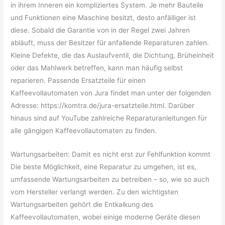
in ihrem Inneren ein kompliziertes System. Je mehr Bauteile
und Funktionen eine Maschine besitzt, desto anfälliger ist
diese. Sobald die Garantie von in der Regel zwei Jahren
abläuft, muss der Besitzer für anfallende Reparaturen zahlen.
Kleine Defekte, die das Auslaufventil, die Dichtung, Brüheinheit
oder das Mahlwerk betreffen, kann man häufig selbst
reparieren. Passende Ersatzteile für einen
Kaffeevollautomaten von Jura findet man unter der folgenden
Adresse: https://komtra.de/jura-ersatzteile.html. Darüber
hinaus sind auf YouTube zahlreiche Reparaturanleitungen für
alle gängigen Kaffeevollautomaten zu finden.
Wartungsarbeiten: Damit es nicht erst zur Fehlfunktion kommt
Die beste Möglichkeit, eine Reparatur zu umgehen, ist es,
umfassende Wartungsarbeiten zu betreiben – so, wie so auch
vom Hersteller verlangt werden. Zu den wichtigsten
Wartungsarbeiten gehört die Entkalkung des
Kaffeevollautomaten, wobei einige moderne Geräte diesen