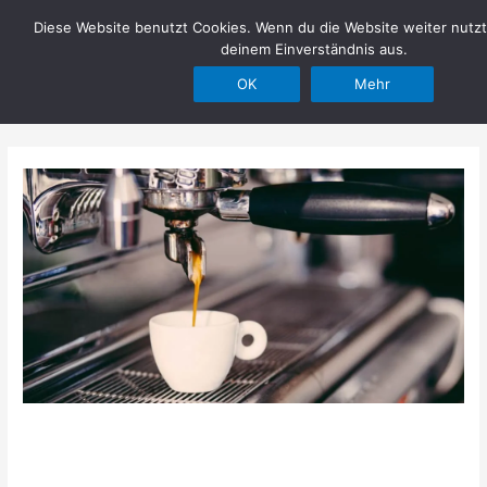
Zum
Diese Website benutzt Cookies. Wenn du die Website weiter nutzt
Hilfe im Netz
Inhalt
deinem Einverständnis aus.
springen
OK
Mehr