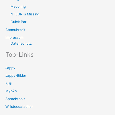
Msconfig
NTLDR is Missing
Quick Par
Atomuhrzeit
Impressum
Datenschutz
Top-Links
Jappy
Jappy-Bilder
Kijiji
Myp2p
Sprachtools
Willstequatschen