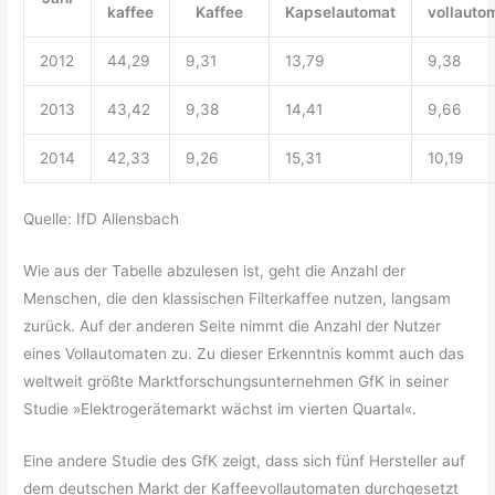
kaffee
Kaffee
Kapselautomat
vollauto
2012
44,29
9,31
13,79
9,38
2013
43,42
9,38
14,41
9,66
2014
42,33
9,26
15,31
10,19
Quelle: IfD Allensbach
Wie aus der Tabelle abzulesen ist, geht die Anzahl der
Menschen, die den klassischen Filterkaffee nutzen, langsam
zurück. Auf der anderen Seite nimmt die Anzahl der Nutzer
eines Vollautomaten zu. Zu dieser Erkenntnis kommt auch das
weltweit größte Marktforschungsunternehmen GfK in seiner
Studie »Elektrogerätemarkt wächst im vierten Quartal«.
Eine andere Studie des GfK zeigt, dass sich fünf Hersteller auf
dem deutschen Markt der Kaffeevollautomaten durchgesetzt