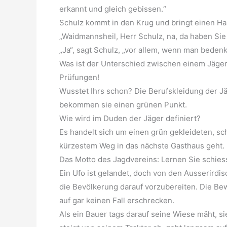
erkannt und gleich gebissen.“
Schulz kommt in den Krug und bringt einen Has
„Waidmannsheil, Herr Schulz, na, da haben Sie
„Ja“, sagt Schulz, „vor allem, wenn man bedenk
Was ist der Unterschied zwischen einem Jäge
Prüfungen!
Wusstet Ihrs schon? Die Berufskleidung der Jä
bekommen sie einen grünen Punkt.
Wie wird im Duden der Jäger definiert?
Es handelt sich um einen grün gekleideten, sc
kürzestem Weg in das nächste Gasthaus geht.
Das Motto des Jagdvereins: Lernen Sie schies
Ein Ufo ist gelandet, doch von den Ausserirdi
die Bevölkerung darauf vorzubereiten. Die Be
auf gar keinen Fall erschrecken.
Als ein Bauer tags darauf seine Wiese mäht, s