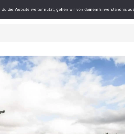
du die Website weiter nutzt, gehen wir von deinem Einverständnis aus
Datenschutz
Impres