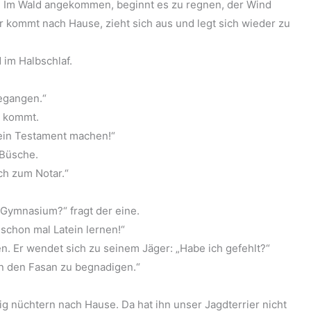
. Im Wald angekommen, beginnt es zu regnen, der Wind
 kommt nach Hause, zieht sich aus und legt sich wieder zu
 im Halbschlaf.
gegangen.“
k kommt.
sein Testament machen!“
 Büsche.
ch zum Notar.“
Gymnasium?“ fragt der eine.
 schon mal Latein lernen!“
. Er wendet sich zu seinem Jäger: „Habe ich gefehlt?“
en den Fasan zu begnadigen.“
lig nüchtern nach Hause. Da hat ihn unser Jagdterrier nicht