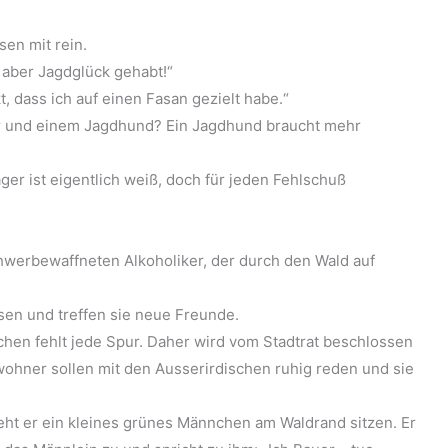
en mit rein.
 aber Jagdglück gehabt!“
t, dass ich auf einen Fasan gezielt habe.“
r und einem Jagdhund? Ein Jagdhund braucht mehr
ger ist eigentlich weiß, doch für jeden Fehlschuß
hwerbewaffneten Alkoholiker, der durch den Wald auf
sen und treffen sie neue Freunde.
schen fehlt jede Spur. Daher wird vom Stadtrat beschlossen
wohner sollen mit den Ausserirdischen ruhig reden und sie
ieht er ein kleines grünes Männchen am Waldrand sitzen. Er