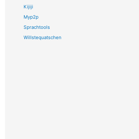
Kijiji
Myp2p
Sprachtools
Willstequatschen