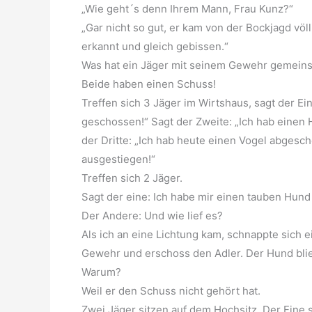
„Wie geht´s denn Ihrem Mann, Frau Kunz?“
„Gar nicht so gut, er kam von der Bockjagd völ
erkannt und gleich gebissen.“
Was hat ein Jäger mit seinem Gewehr gemein
Beide haben einen Schuss!
Treffen sich 3 Jäger im Wirtshaus, sagt der E
geschossen!“ Sagt der Zweite: „Ich hab einen 
der Dritte: „Ich hab heute einen Vogel abgesc
ausgestiegen!“
Treffen sich 2 Jäger.
Sagt der eine: Ich habe mir einen tauben Hund
Der Andere: Und wie lief es?
Als ich an eine Lichtung kam, schnappte sich 
Gewehr und erschoss den Adler. Der Hund bli
Warum?
Weil er den Schuss nicht gehört hat.
Zwei Jäger sitzen auf dem Hochsitz. Der Eine 