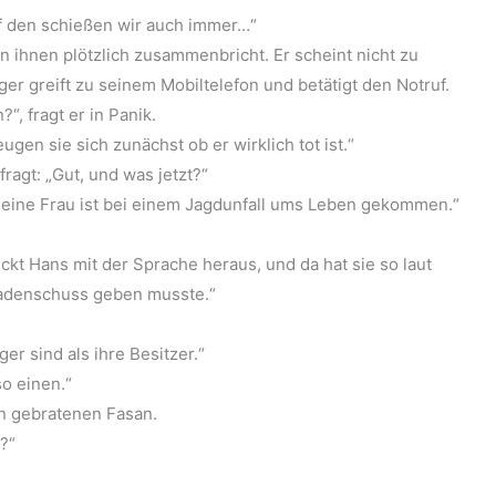
Auf den schießen wir auch immer…“
n ihnen plötzlich zusammenbricht. Er scheint nicht zu
er greift zu seinem Mobiltelefon und betätigt den Notruf.
?“, fragt er in Panik.
gen sie sich zunächst ob er wirklich tot ist.“
fragt: „Gut, und was jetzt?“
 meine Frau ist bei einem Jagdunfall ums Leben gekommen.“
ückt Hans mit der Sprache heraus, und da hat sie so laut
nadenschuss geben musste.“
er sind als ihre Besitzer.“
so einen.“
en gebratenen Fasan.
t?“