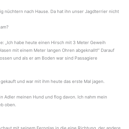
lig nüchtern nach Hause. Da hat ihn unser Jagdterrier nicht
sam?
ine: „Ich habe heute einen Hirsch mit 3 Meter Geweih
Hasen mit einem Meter langen Ohren abgeknallt!“ Darauf
hossen und als er am Boden war sind Passagiere
 gekauft und war mit ihm heute das erste Mal jagen.
ein Adler meinen Hund und flog davon. Ich nahm mein
eb oben.
schaut mit seinem Fernglas in die eine Richtung, der andere