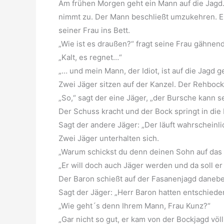
Am frühen Morgen geht ein Mann auf die Jagd
nimmt zu. Der Mann beschließt umzukehren. Er
seiner Frau ins Bett.
„Wie ist es draußen?“ fragt seine Frau gähnend
„Kalt, es regnet…“
„… und mein Mann, der Idiot, ist auf die Jagd 
Zwei Jäger sitzen auf der Kanzel. Der Rehboc
„So,“ sagt der eine Jäger, „der Bursche kann 
Der Schuss kracht und der Bock springt in die
Sagt der andere Jäger: „Der läuft wahrscheinli
Zwei Jäger unterhalten sich.
„Warum schickst du denn deinen Sohn auf das 
„Er will doch auch Jäger werden und da soll er
Der Baron schießt auf der Fasanenjagd daneben
Sagt der Jäger: „Herr Baron hatten entschied
„Wie geht´s denn Ihrem Mann, Frau Kunz?“
„Gar nicht so gut, er kam von der Bockjagd völ