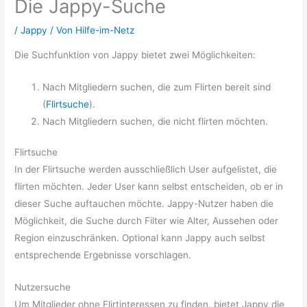
Die Jappy-Suche
/
Jappy
/ Von
Hilfe-im-Netz
Die Suchfunktion von Jappy bietet zwei Möglichkeiten:
Nach Mitgliedern suchen, die zum Flirten bereit sind
(
Flirtsuche
).
Nach Mitgliedern suchen, die nicht flirten möchten.
Flirtsuche
In der Flirtsuche werden ausschließlich User aufgelistet, die
flirten möchten. Jeder User kann selbst entscheiden, ob er in
dieser Suche auftauchen möchte. Jappy-Nutzer haben die
Möglichkeit, die Suche durch Filter wie Alter, Aussehen oder
Region einzuschränken. Optional kann Jappy auch selbst
entsprechende Ergebnisse vorschlagen.
Nutzersuche
Um Mitglieder ohne Flirtinteressen zu finden, bietet Jappy die