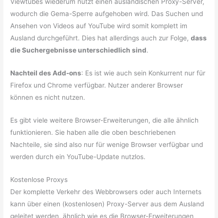
Viewtubes wiederum nutzt einen ausländischen Proxy-Server,
wodurch die Gema-Sperre aufgehoben wird. Das Suchen und
Ansehen von Videos auf YouTube wird somit komplett im
Ausland durchgeführt. Dies hat allerdings auch zur Folge,
dass
die Suchergebnisse unterschiedlich sind
.
Nachteil des Add-ons
: Es ist wie auch sein Konkurrent nur für
Firefox und Chrome verfügbar. Nutzer anderer Browser
können es nicht nutzen.
Es gibt viele weitere Browser-Erweiterungen, die alle ähnlich
funktionieren. Sie haben alle die oben beschriebenen
Nachteile, sie sind also nur für wenige Browser verfügbar und
werden durch ein YouTube-Update nutzlos.
Kostenlose Proxys
Der komplette Verkehr des Webbrowsers oder auch Internets
kann über einen (kostenlosen) Proxy-Server aus dem Ausland
geleitet werden, ähnlich wie es die Browser-Erweiterungen