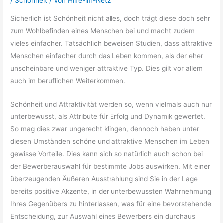
/
Schönheit
/ Von
Hilfe-im-Netz
Sicherlich ist Schönheit nicht alles, doch trägt diese doch sehr
zum Wohlbefinden eines Menschen bei und macht zudem
vieles einfacher. Tatsächlich beweisen Studien, dass attraktive
Menschen einfacher durch das Leben kommen, als der eher
unscheinbare und weniger attraktive Typ. Dies gilt vor allem
auch im beruflichen Weiterkommen.
Schönheit und Attraktivität werden so, wenn vielmals auch nur
unterbewusst, als Attribute für Erfolg und Dynamik gewertet.
So mag dies zwar ungerecht klingen, dennoch haben unter
diesen Umständen schöne und attraktive Menschen im Leben
gewisse Vorteile. Dies kann sich so natürlich auch schon bei
der Bewerberauswahl für bestimmte Jobs auswirken. Mit einer
überzeugenden Äußeren Ausstrahlung sind Sie in der Lage
bereits positive Akzente, in der unterbewussten Wahrnehmung
Ihres Gegenübers zu hinterlassen, was für eine bevorstehende
Entscheidung, zur Auswahl eines Bewerbers ein durchaus