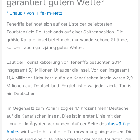
garantiert gutem Wetter
/
Urlaub
/ Von
Hilfe-im-Netz
Teneriffa befindet sich auf der Liste der beliebtesten
Touristenziele Deutschlands auf einer Spitzenposition. Die
größte Kanareninsel bietet nicht nur wunderschöne Strände,
sondern auch ganzjährig gutes Wetter.
Laut der Touristikabteilung von Teneriffa besuchten 2014
insgesamt 5,1 Millionen Urlauber die Insel. Von den insgesamt
11,4 Millionen Urlaubern auf allen Kanarischen Inseln waren 2,9
Millionen aus Deutschland. Folglich ist etwa jeder vierte Tourist
ein Deutscher.
Im Gegensatz zum Vorjahr zog es 17 Prozent mehr Deutsche
auf die Kanarischen Inseln. Dies ist in erster Linie mit den
Unruhen in Ägypten verbunden. Auf der Seite des
Auswärtigen
Amtes
wird weiterhin auf eine Terrorwarnung hingewiesen. Die
Kanaren sind eine gute Alternative für deutsche Touristen, die