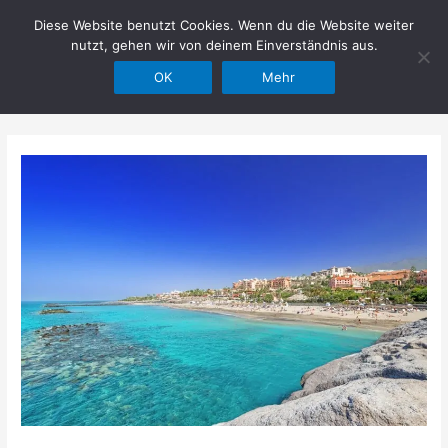
Zum
Diese Website benutzt Cookies. Wenn du die Website weiter
Hilfe im Netz
Inhalt
nutzt, gehen wir von deinem Einverständnis aus.
springen
OK
Mehr