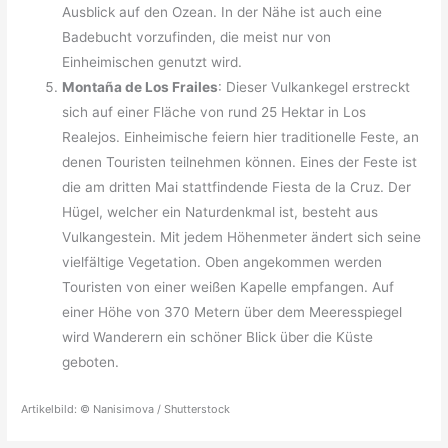
Ausblick auf den Ozean. In der Nähe ist auch eine
Badebucht vorzufinden, die meist nur von
Einheimischen genutzt wird.
Montaña de Los Frailes
: Dieser Vulkankegel erstreckt
sich auf einer Fläche von rund 25 Hektar in Los
Realejos. Einheimische feiern hier traditionelle Feste, an
denen Touristen teilnehmen können. Eines der Feste ist
die am dritten Mai stattfindende Fiesta de la Cruz. Der
Hügel, welcher ein Naturdenkmal ist, besteht aus
Vulkangestein. Mit jedem Höhenmeter ändert sich seine
vielfältige Vegetation. Oben angekommen werden
Touristen von einer weißen Kapelle empfangen. Auf
einer Höhe von 370 Metern über dem Meeresspiegel
wird Wanderern ein schöner Blick über die Küste
geboten.
Artikelbild: © Nanisimova / Shutterstock