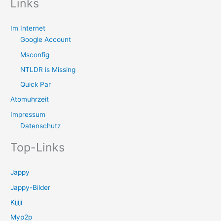
Links
Im Internet
Google Account
Msconfig
NTLDR is Missing
Quick Par
Atomuhrzeit
Impressum
Datenschutz
Top-Links
Jappy
Jappy-Bilder
Kijiji
Myp2p