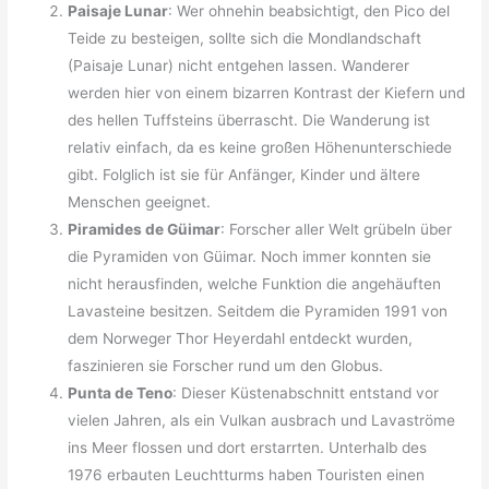
Paisaje Lunar
: Wer ohnehin beabsichtigt, den Pico del
Teide zu besteigen, sollte sich die Mondlandschaft
(Paisaje Lunar) nicht entgehen lassen. Wanderer
werden hier von einem bizarren Kontrast der Kiefern und
des hellen Tuffsteins überrascht. Die Wanderung ist
relativ einfach, da es keine großen Höhenunterschiede
gibt. Folglich ist sie für Anfänger, Kinder und ältere
Menschen geeignet.
Piramides de Güimar
: Forscher aller Welt grübeln über
die Pyramiden von Güimar. Noch immer konnten sie
nicht herausfinden, welche Funktion die angehäuften
Lavasteine besitzen. Seitdem die Pyramiden 1991 von
dem Norweger Thor Heyerdahl entdeckt wurden,
faszinieren sie Forscher rund um den Globus.
Punta de Teno
: Dieser Küstenabschnitt entstand vor
vielen Jahren, als ein Vulkan ausbrach und Lavaströme
ins Meer flossen und dort erstarrten. Unterhalb des
1976 erbauten Leuchtturms haben Touristen einen