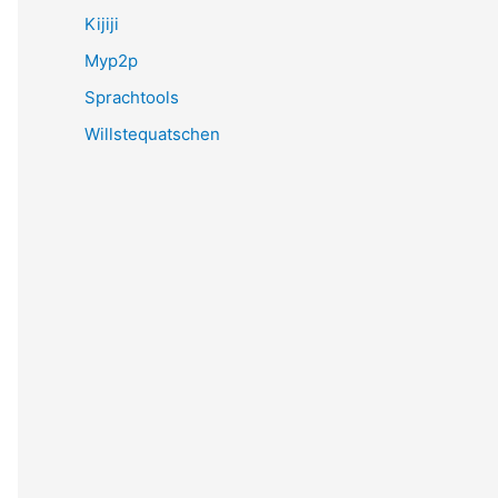
Kijiji
Myp2p
Sprachtools
Willstequatschen