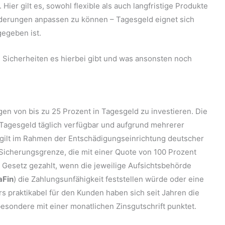
 Hier gilt es, sowohl flexible als auch langfristige Produkte
nderungen anpassen zu können – Tagesgeld eignet sich
gegeben ist.
e Sicherheiten es hierbei gibt und was ansonsten noch
en von bis zu 25 Prozent in Tagesgeld zu investieren. Die
ist Tagesgeld täglich verfügbar und aufgrund mehrerer
gilt im Rahmen der Entschädigungseinrichtung deutscher
 Sicherungsgrenze, die mit einer Quote von 100 Prozent
 Gesetz gezahlt, wenn die jeweilige Aufsichtsbehörde
aFin
) die Zahlungsunfähigkeit feststellen würde oder eine
s praktikabel für den Kunden haben sich seit Jahren die
esondere mit einer monatlichen Zinsgutschrift punktet.