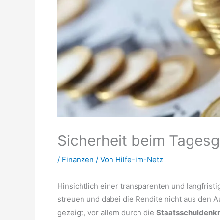
Sicherheit beim Tagesge
/
Finanzen
/ Von
Hilfe-im-Netz
Hinsichtlich einer transparenten und langfrist
streuen und dabei die Rendite nicht aus den A
gezeigt, vor allem durch die
Staatsschuldenkr