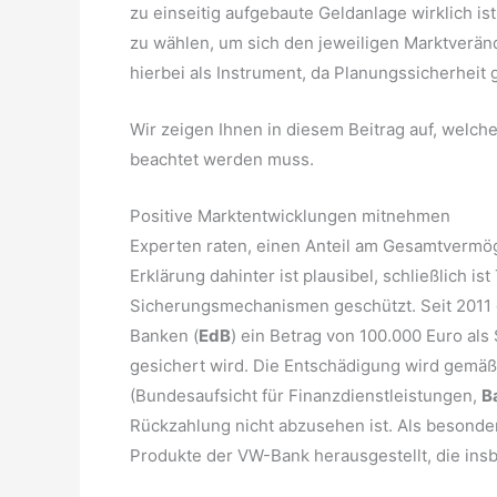
zu einseitig aufgebaute Geldanlage wirklich ist.
zu wählen, um sich den jeweiligen Marktverä
hierbei als Instrument, da Planungssicherheit 
Wir zeigen Ihnen in diesem Beitrag auf, welch
beachtet werden muss.
Positive Marktentwicklungen mitnehmen
Experten raten, einen Anteil am Gesamtvermög
Erklärung dahinter ist plausibel, schließlich 
Sicherungsmechanismen geschützt. Seit 2011 
Banken (
EdB
) ein Betrag von 100.000 Euro als
gesichert wird. Die Entschädigung wird gemäß
(Bundesaufsicht für Finanzdienstleistungen,
B
Rückzahlung nicht abzusehen ist. Als besonder
Produkte der VW-Bank herausgestellt, die insb