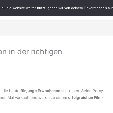
du die Website weiter nutzt, gehen wir von deinem Einverständnis aus
Datenschutz
Impres
n in der richtigen
n, die heute
für junge Erwachsene
schreiben. Seine Percy
ionen Mal verkauft und wurde zu einem
erfolgreichen Film-