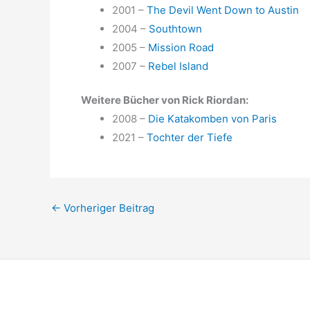
2001 –
The Devil Went Down to Austin
2004 –
Southtown
2005 –
Mission Road
2007 –
Rebel Island
Weitere Bücher von Rick Riordan:
2008 –
Die Katakomben von Paris
2021 –
Tochter der Tiefe
←
Vorheriger Beitrag