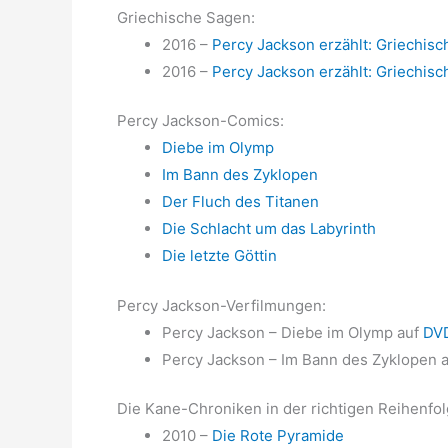
Griechische Sagen:
2016 –
Percy Jackson erzählt: Griechis
2016 –
Percy Jackson erzählt: Griechis
Percy Jackson-Comics:
Diebe im Olymp
Im Bann des Zyklopen
Der Fluch des Titanen
Die Schlacht um das Labyrinth
Die letzte Göttin
Percy Jackson-Verfilmungen:
Percy Jackson – Diebe im Olymp auf
DV
Percy Jackson – Im Bann des Zyklopen 
Die Kane-Chroniken in der richtigen Reihenfol
2010 –
Die Rote Pyramide