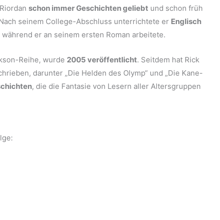
 Riordan
schon immer Geschichten geliebt
und schon früh
 Nach seinem College-Abschluss unterrichtete er
Englisch
während er an seinem ersten Roman arbeitete.
ackson-Reihe, wurde
2005 veröffentlicht
. Seitdem hat Rick
hrieben, darunter „Die Helden des Olymp“ und „Die Kane-
schichten
, die die Fantasie von Lesern aller Altersgruppen
lge: