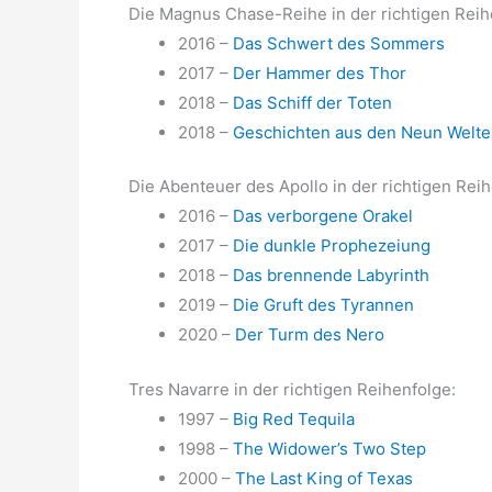
Die Magnus Chase-Reihe in der richtigen Reih
2016 –
Das Schwert des Sommers
2017 –
Der Hammer des Thor
2018 –
Das Schiff der Toten
2018 –
Geschichten aus den Neun Welt
Die Abenteuer des Apollo in der richtigen Reih
2016 –
Das verborgene Orakel
2017 –
Die dunkle Prophezeiung
2018 –
Das brennende Labyrinth
2019 –
Die Gruft des Tyrannen
2020 –
Der Turm des Nero
Tres Navarre in der richtigen Reihenfolge:
1997 –
Big Red Tequila
1998 –
The Widower’s Two Step
2000 –
The Last King of Texas