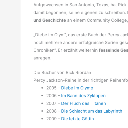
Aufgewachsen in San Antonio, Texas, hat Rick
damit begonnen, seine eigenen zu schreiben.
und Geschichte
an einem Community College, 
„Diebe im Olym“, das erste Buch der Percy J
noch mehrere andere erfolgreiche Serien gesc
Chroniken“. Er erzählt weiterhin
fesselnde Ge
anregen.
Die Bücher von Rick Riordan
Percy Jackson-Reihe in der richtigen Reihenfo
2005 –
Diebe im Olymp
2006 –
Im Bann des Zyklopen
2007 –
Der Fluch des Titanen
2008 –
Die Schlacht um das Labyrinth
2009 –
Die letzte Göttin