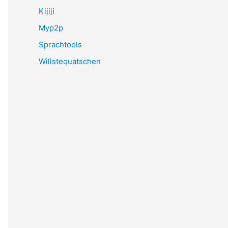
Kijiji
Myp2p
Sprachtools
Willstequatschen