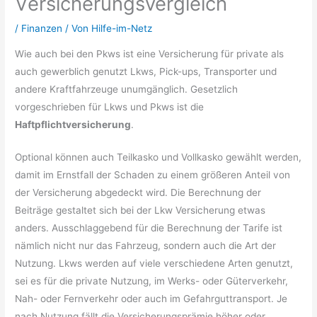
Versicherungsvergleich
/
Finanzen
/ Von
Hilfe-im-Netz
Wie auch bei den Pkws ist eine Versicherung für private als
auch gewerblich genutzt Lkws, Pick-ups, Transporter und
andere Kraftfahrzeuge unumgänglich. Gesetzlich
vorgeschrieben für Lkws und Pkws ist die
Haftpflichtversicherung
.
Optional können auch Teilkasko und Vollkasko gewählt werden,
damit im Ernstfall der Schaden zu einem größeren Anteil von
der Versicherung abgedeckt wird. Die Berechnung der
Beiträge gestaltet sich bei der Lkw Versicherung etwas
anders. Ausschlaggebend für die Berechnung der Tarife ist
nämlich nicht nur das Fahrzeug, sondern auch die Art der
Nutzung. Lkws werden auf viele verschiedene Arten genutzt,
sei es für die private Nutzung, im Werks- oder Güterverkehr,
Nah- oder Fernverkehr oder auch im Gefahrguttransport. Je
nach Nutzung fällt die Versicherungsprämie höher oder