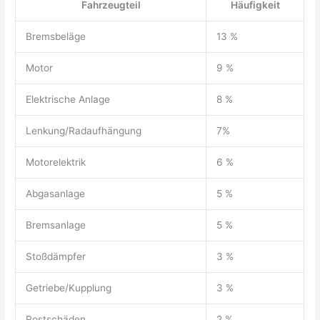
Fahrzeugteil
Häufigkeit
Bremsbeläge
13 %
Motor
9 %
Elektrische Anlage
8 %
Lenkung/Radaufhängung
7%
Motorelektrik
6 %
Abgasanlage
5 %
Bremsanlage
5 %
Stoßdämpfer
3 %
Getriebe/Kupplung
3 %
Rostschäden
2 %