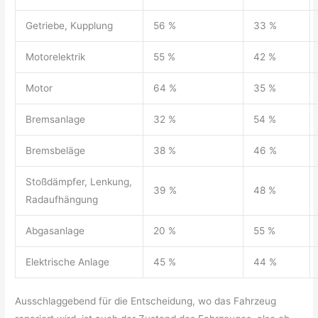
Getriebe, Kupplung
56 %
33 %
Motorelektrik
55 %
42 %
Motor
64 %
35 %
Bremsanlage
32 %
54 %
Bremsbeläge
38 %
46 %
Stoßdämpfer, Lenkung,
39 %
48 %
Radaufhängung
Abgasanlage
20 %
55 %
Elektrische Anlage
45 %
44 %
Ausschlaggebend für die Entscheidung, wo das Fahrzeug