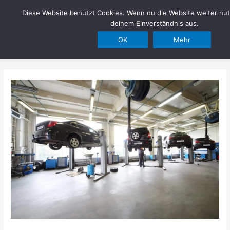
Zum
Diese Website benutzt Cookies. Wenn du die Website weiter nut
Hilfe im Netz
Inhalt
deinem Einverständnis aus.
springen
OK
Mehr