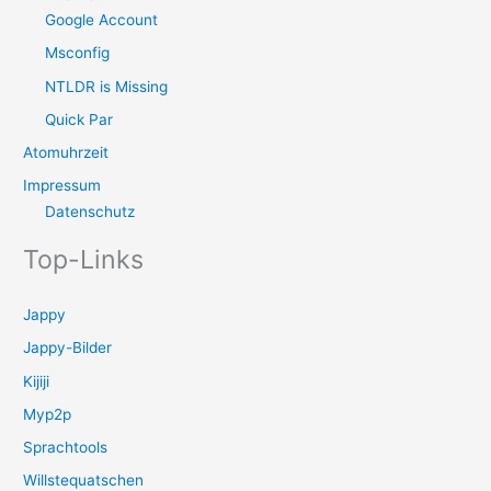
Google Account
Msconfig
NTLDR is Missing
Quick Par
Atomuhrzeit
Impressum
Datenschutz
Top-Links
Jappy
Jappy-Bilder
Kijiji
Myp2p
Sprachtools
Willstequatschen