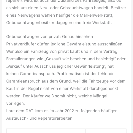
repariert wird, ist auch der Zustand des Fahrzeuges, also ob
es sich um einen Neu- oder Gebrauchtwagen handelt. Besitzer
eines Neuwagens wählen häufiger die Markenwerkstatt,
Gebrauchtwagenbesitzer dagegen eine freie Werkstatt.
Gebrauchtwagen von privat: Genau hinsehen
Privatverkäufer dürfen jegliche Gewährleistung ausschließen.
Wer also ein Fahrzeug von privat kauft und in dem Vertrag
Formulierungen wie „Gekauft wie besehen und besichtigt“ oder
„Verkauf unter Ausschluss jeglicher Gewährleistung“, hat
keinen Garantieanspruch. Problematisch ist der fehlende
Garantieanspruch aus dem Grund, weil die Fahrzeuge vor dem
Kauf in der Regel nicht von einer Werkstatt durchgecheckt
werden. Der Käufer weiß somit nicht, welche Mängel
vorliegen.
Laut dem DAT kam es im Jahr 2012 zu folgenden häufigen
Austausch- und Reperaturarbeiten: