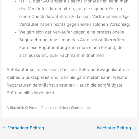
Ist HU oder AU länger als sechs Monate her, kann man
den Verkäufer darum bitten, auf die eigenen Kosten
einen Check durchführen zu lassen. Vertrauenswürdige
Verkäufer haben nichts gegen einen solchen Vorschlag.
Weigert sich der Verkäufer gegen eine professionelle
Begutachtung, muss man das Auto selbst überprüfen.
Für diese Begutachtung kann man einen Freund, der
sich auskennt, oder Fachmann mitnehmen.
Autokäufer sollten wissen, dass der Gebrauchtwagenkauf ein
kleines Glücksspiel ist und man nie garantieren kann, welche
Reparaturen demnächst anstehen – auch die sorgfältigste
Prüfung hilft dabei nicht.
Artikelbild: © Pavel L Photo and Video / Shutterstock
←
Vorheriger Beitrag
Nächster Beitrag
→