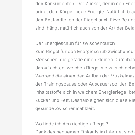
den Konsumenten: Der Zucker, der in den Energi
bringt dem Körper neue Energie. Natürlich bra
den Bestandteilen der Riegel auch Eiweiße un
sind, hängt natürlich auch von der Art der Bela
Der Energieschub für zwischendurch
Zum Riegel für den Energieschub zwischendurc
Menschen, die gerade einen kleinen Durchhänge
darauf achten, welchen Riegel sie zu sich neh
Während die einen den Aufbau der Muskelmasse
der Trainingspause oder Ausdauersportler. Be
Inhaltsstoffe sich in welchem Energieriegel b
Zucker und Fett. Deshalb eignen sich diese Ri
gesunde Zwischenmahlzeit.
Wo finde ich den richtigen Riegel?
Dank des bequemen Einkaufs im Internet sind d