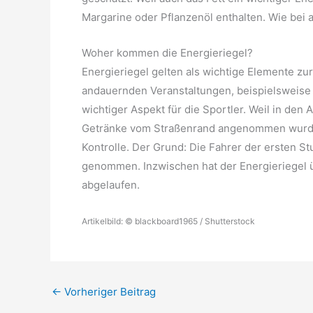
Margarine oder Pflanzenöl enthalten. Wie bei al
Woher kommen die Energieriegel?
Energieriegel gelten als wichtige Elemente zu
andauernden Veranstaltungen, beispielsweise 
wichtiger Aspekt für die Sportler. Weil in de
Getränke vom Straßenrand angenommen wurden,
Kontrolle. Der Grund: Die Fahrer der ersten S
genommen. Inzwischen hat der Energieriegel 
abgelaufen.
Artikelbild: © blackboard1965 / Shutterstock
←
Vorheriger Beitrag