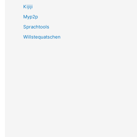
Kijiji
Myp2p
Sprachtools
Willstequatschen