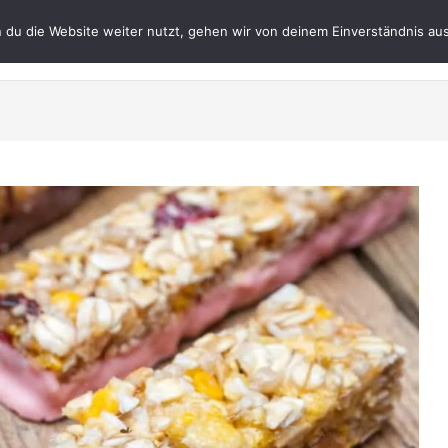
du die Website weiter nutzt, gehen wir von deinem Einverständnis aus
Datenschutz
Impres