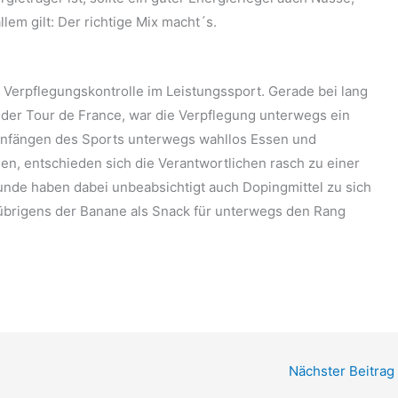
lem gilt: Der richtige Mix macht´s.
r Verpflegungskontrolle im Leistungssport. Gerade bei lang
der Tour de France, war die Verpflegung unterwegs ein
n Anfängen des Sports unterwegs wahllos Essen und
 entschieden sich die Verantwortlichen rasch zu einer
tunde haben dabei unbeabsichtigt auch Dopingmittel zu sich
übrigens der Banane als Snack für unterwegs den Rang
Nächster Beitrag