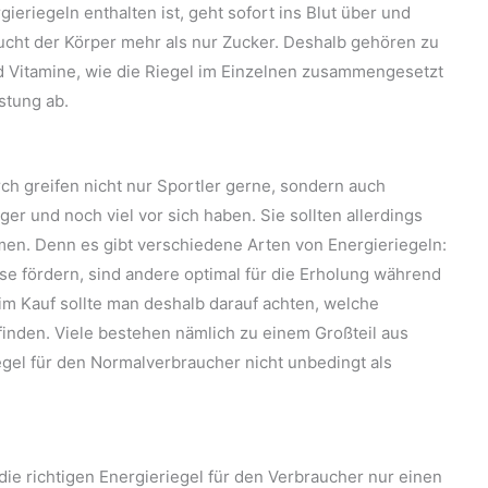
eriegeln enthalten ist, geht sofort ins Blut über und
ucht der Körper mehr als nur Zucker. Deshalb gehören zu
d Vitamine, wie die Riegel im Einzelnen zusammengesetzt
stung ab.
h greifen nicht nur Sportler gerne, sondern auch
r und noch viel vor sich haben. Sie sollten allerdings
men. Denn es gibt verschiedene Arten von Energieriegeln:
 fördern, sind andere optimal für die Erholung während
im Kauf sollte man deshalb darauf achten, welche
efinden. Viele bestehen nämlich zu einem Großteil aus
egel für den Normalverbraucher nicht unbedingt als
ie richtigen Energieriegel für den Verbraucher nur einen