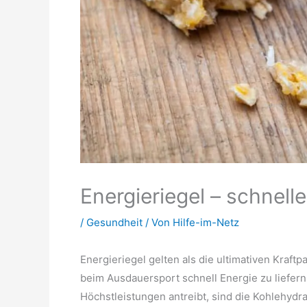
Energieriegel – schnel
/
Gesundheit
/ Von
Hilfe-im-Netz
Energieriegel gelten als die ultimativen Kraf
beim Ausdauersport schnell Energie zu liefern
Höchstleistungen antreibt, sind die Kohlehydrat