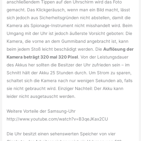
anschließendem Tippen auf den Uhrschirm wird das Foto
gemacht. Das Klickgeräusch, wenn man ein Bild macht, lässt
sich jedoch aus Sicherheitsgründen nicht abstellen, damit die
Kamera als Spionage-Instrument nicht misshandelt wird. Beim
Umgang mit der Uhr ist jedoch äußerste Vorsicht geboten: Die
Kamera, die vorne an dem Gummiband angebracht ist, kann
beim jedem Stoß leicht beschädigt werden. Die
Auflösung der
Kamera beträgt 320 mal 320 Pixel
. Von der Leistungsdauer
des Akkus her sollten die Besitzer der Uhr zufrieden sein – im
Schnitt hält der Akku 25 Stunden durch. Um Strom zu sparen,
schaltet sich die Kamera nach nur wenigen Sekunden ab, falls
sie nicht gebraucht wird. Einziger Nachteil: Der Akku kann
leider nicht ausgetauscht werden.
Weitere Vorteile der Samsung-Uhr
http://www.youtube.com/watch?v=B3qeJKax2CU
Die Uhr besitzt einen sehenswerten Speicher von vier