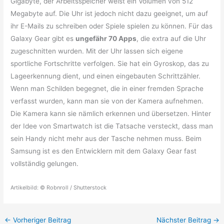
Gigabyte, der Arbeitsspeicher weist ein Volumen von 512
Megabyte auf. Die Uhr ist jedoch nicht dazu geeignet, um auf
ihr E-Mails zu schreiben oder Spiele spielen zu können. Für das
Galaxy Gear gibt es
ungefähr 70 Apps
, die extra auf die Uhr
zugeschnitten wurden. Mit der Uhr lassen sich eigene
sportliche Fortschritte verfolgen. Sie hat ein Gyroskop, das zu
Lageerkennung dient, und einen eingebauten Schrittzähler.
Wenn man Schilden begegnet, die in einer fremden Sprache
verfasst wurden, kann man sie von der Kamera aufnehmen.
Die Kamera kann sie nämlich erkennen und übersetzen. Hinter
der Idee von Smartwatch ist die Tatsache versteckt, dass man
sein Handy nicht mehr aus der Tasche nehmen muss. Beim
Samsung ist es den Entwicklern mit dem Galaxy Gear fast
vollständig gelungen.
Artikelbild: © Robnroll / Shutterstock
←
Vorheriger Beitrag
Nächster Beitrag
→