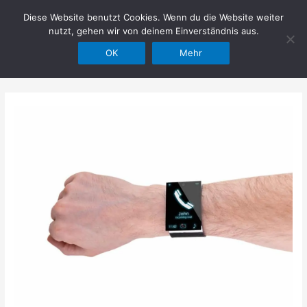
Zum
Diese Website benutzt Cookies. Wenn du die Website weiter
Hilfe im Netz
Inhalt
nutzt, gehen wir von deinem Einverständnis aus.
springen
OK
Mehr