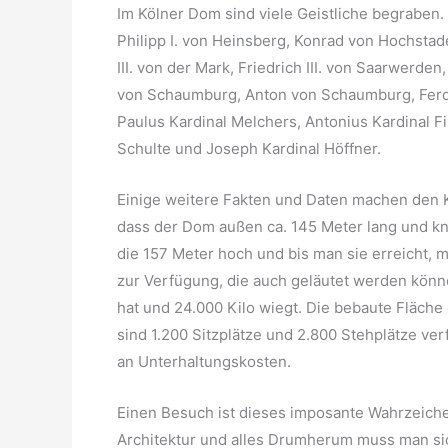
Im Kölner Dom sind viele Geistliche begraben.
Philipp I. von Heinsberg, Konrad von Hochsta
III. von der Mark, Friedrich III. von Saarwerden
von Schaumburg, Anton von Schaumburg, Ferdi
Paulus Kardinal Melchers, Antonius Kardinal Fi
Schulte und Joseph Kardinal Höffner.
Einige weitere Fakten und Daten machen den K
dass der Dom außen ca. 145 Meter lang und kn
die 157 Meter hoch und bis man sie erreicht,
zur Verfügung, die auch geläutet werden kön
hat und 24.000 Kilo wiegt. Die bebaute Fläche
sind 1.200 Sitzplätze und 2.800 Stehplätze ver
an Unterhaltungskosten.
Einen Besuch ist dieses imposante Wahrzeichen
Architektur und alles Drumherum muss man sic