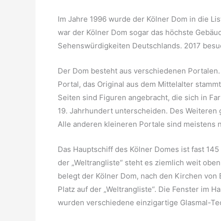
Im Jahre 1996 wurde der Kölner Dom in die Li
war der Kölner Dom sogar das höchste Gebäude
Sehenswürdigkeiten Deutschlands. 2017 besu
Der Dom besteht aus verschiedenen Portalen. 
Portal, das Original aus dem Mittelalter stamm
Seiten sind Figuren angebracht, die sich in F
19. Jahrhundert unterscheiden. Des Weiteren g
Alle anderen kleineren Portale sind meistens
Das Hauptschiff des Kölner Domes ist fast 145
der „Weltrangliste“ steht es ziemlich weit ob
belegt der Kölner Dom, nach den Kirchen von B
Platz auf der „Weltrangliste“. Die Fenster im 
wurden verschiedene einzigartige Glasmal-T