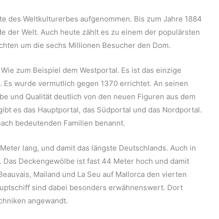
ste des Weltkulturerbes aufgenommen. Bis zum Jahre 1884
 der Welt. Auch heute zählt es zu einem der populärsten
chten um die sechs Millionen Besucher den Dom.
Wie zum Beispiel dem Westportal. Es ist das einzige
t. Es wurde vermutlich gegen 1370 errichtet. An seinen
arbe und Qualität deutlich von den neuen Figuren aus dem
ibt es das Hauptportal, das Südportal und das Nordportal.
 nach bedeutenden Familien benannt.
 Meter lang, und damit das längste Deutschlands. Auch in
en. Das Deckengewölbe ist fast 44 Meter hoch und damit
eauvais, Mailand und La Seu auf Mallorca den vierten
Hauptschiff sind dabei besonders erwähnenswert. Dort
echniken angewandt.