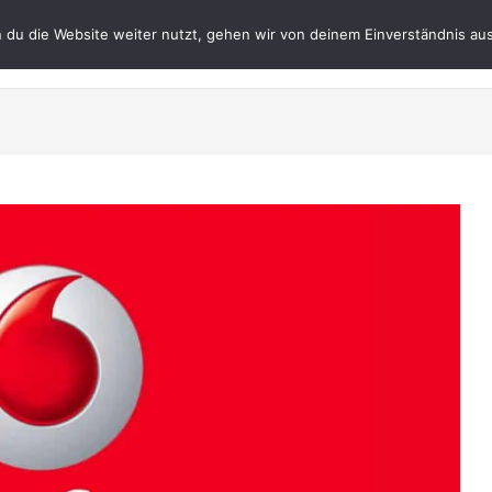
du die Website weiter nutzt, gehen wir von deinem Einverständnis aus
Datenschutz
Impres