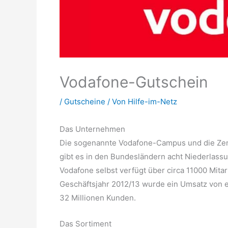
Vodafone-Gutschein
/
Gutscheine
/ Von
Hilfe-im-Netz
Das Unternehmen
Die sogenannte Vodafone-Campus und die Zent
gibt es in den Bundesländern acht Niederlass
Vodafone selbst verfügt über circa 11000 Mita
Geschäftsjahr 2012/13 wurde ein Umsatz von et
32 Millionen Kunden.
Das Sortiment