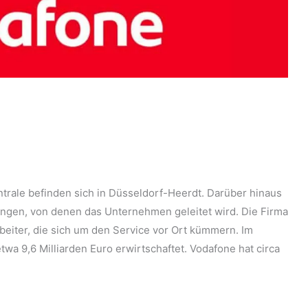
rale befinden sich in Düsseldorf-Heerdt. Darüber hinaus
ungen, von denen das Unternehmen geleitet wird. Die Firma
rbeiter, die sich um den Service vor Ort kümmern. Im
wa 9,6 Milliarden Euro erwirtschaftet. Vodafone hat circa