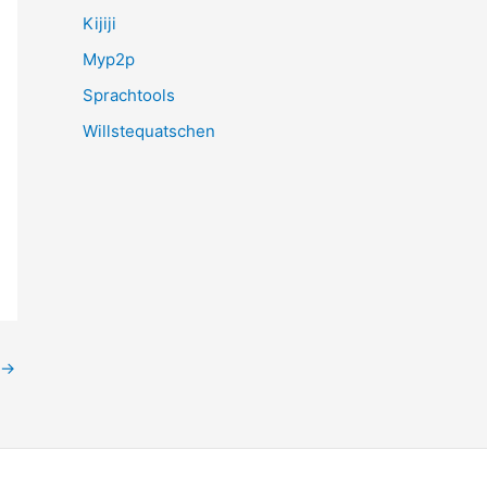
Kijiji
Myp2p
Sprachtools
Willstequatschen
→