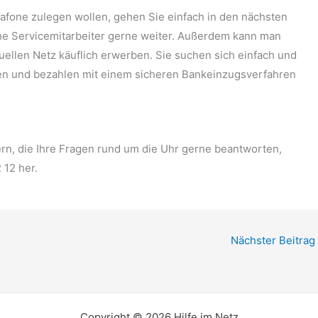
afone zulegen wollen, gehen Sie einfach in den nächsten
iche Servicemitarbeiter gerne weiter. Außerdem kann man
ellen Netz käuflich erwerben. Sie suchen sich einfach und
en und bezahlen mit einem sicheren Bankeinzugsverfahren
rn, die Ihre Fragen rund um die Uhr gerne beantworten,
 12 her.
Nächster Beitrag
Copyright © 2026 Hilfe im Netz