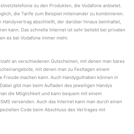
stnetztelefonie zu den Produkten, die Vodafone anbietet.
öglich, die Tarife zum Beispiel miteinander zu kombinieren.
n Handyvertrag abschließt, der darüber hinaus beinhaltet,
en kann. Das schnelle Internet ist sehr beliebt bei privaten
en es bei Vodafone immer mehr.
ielzahl an verschiedenen Gutscheinen, mit denen man bares
tscheinangebote, mit denen man zu Festtagen einem
ine Freude machen kann. Auch Handyguthaben können in
Dabei gibt man beim Aufladen des jeweiligen Handys
 man die Möglichkeit und kann bequem mit einem
 SMS versenden. Auch das Internet kann man durch einen
peziellen Code beim Abschluss des Vertrages mit