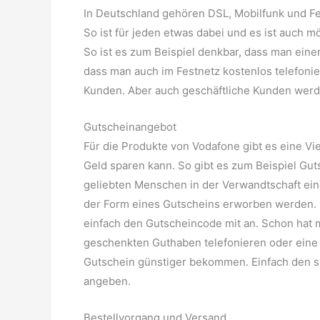
In Deutschland gehören DSL, Mobilfunk und Fe
So ist für jeden etwas dabei und es ist auch m
So ist es zum Beispiel denkbar, dass man eine
dass man auch im Festnetz kostenlos telefonier
Kunden. Aber auch geschäftliche Kunden werd
Gutscheinangebot
Für die Produkte von Vodafone gibt es eine V
Geld sparen kann. So gibt es zum Beispiel Gu
geliebten Menschen in der Verwandtschaft e
der Form eines Gutscheins erworben werden. 
einfach den Gutscheincode mit an. Schon hat
geschenkten Guthaben telefonieren oder eine
Gutschein günstiger bekommen. Einfach den s
angeben.
Bestellvorgang und Versand