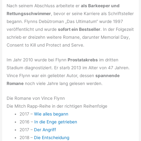
Nach seinem Abschluss arbeitete er
als Barkeeper und
Rettungsschwimmer
, bevor er seine Karriere als Schriftsteller
begann. Flynns Debütroman „Das Ultimatum“ wurde 1997
veröffentlicht und wurde
sofort ein Bestseller
. In der Folgezeit
schrieb er dreizehn weitere Romane, darunter Memorial Day,
Consent to Kill und Protect and Serve.
Im Jahr 2010 wurde bei Flynn
Prostatakrebs
im dritten
Stadium diagnostiziert. Er starb 2013 im Alter von 47 Jahren.
Vince Flynn war ein geliebter Autor, dessen
spannende
Romane
noch viele Jahre lang gelesen werden.
Die Romane von Vince Flynn
Die Mitch Rapp-Reihe in der richtigen Reihenfolge
2017 –
Wie alles begann
2016 –
In die Enge getrieben
2017 –
Der Angriff
2018 –
Die Entscheidung