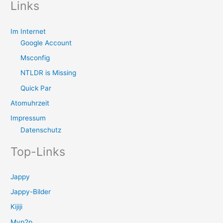
Links
Im Internet
Google Account
Msconfig
NTLDR is Missing
Quick Par
Atomuhrzeit
Impressum
Datenschutz
Top-Links
Jappy
Jappy-Bilder
Kijiji
Myp2p