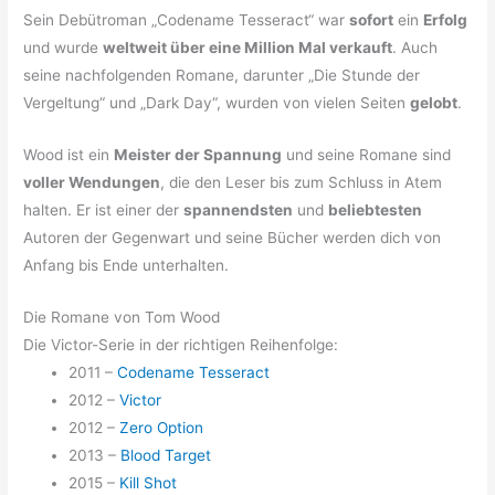
Sein Debütroman „Codename Tesseract“ war
sofort
ein
Erfolg
und wurde
weltweit über eine Million Mal verkauft
. Auch
seine nachfolgenden Romane, darunter „Die Stunde der
Vergeltung“ und „Dark Day“, wurden von vielen Seiten
gelobt
.
Wood ist ein
Meister der Spannung
und seine Romane sind
voller Wendungen
, die den Leser bis zum Schluss in Atem
halten. Er ist einer der
spannendsten
und
beliebtesten
Autoren der Gegenwart und seine Bücher werden dich von
Anfang bis Ende unterhalten.
Die Romane von Tom Wood
Die Victor-Serie in der richtigen Reihenfolge:
2011 –
Codename Tesseract
2012 –
Victor
2012 –
Zero Option
2013 –
Blood Target
2015 –
Kill Shot