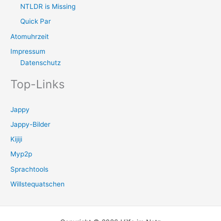
NTLDR is Missing
Quick Par
Atomuhrzeit
Impressum
Datenschutz
Top-Links
Jappy
Jappy-Bilder
Kijiji
Myp2p
Sprachtools
Willstequatschen