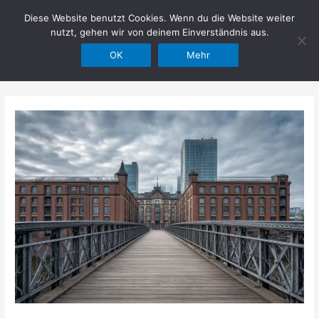
Zum
Diese Website benutzt Cookies. Wenn du die Website weiter
Hilfe im Netz
Inhalt
nutzt, gehen wir von deinem Einverständnis aus.
springen
OK
Mehr