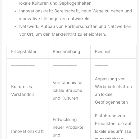
lokale Kulturen und Gepflogenheiten.
Innovationskraft: Bereitschaft, neue Wege zu gehen und
innovative Lösungen zu entwickeln.
Netzwerk: Aufbau von Partnerschaften und Netzwerken
vor Ort, um den Markteintritt zu erleichtern.
Erfolgsfaktor
Beschreibung
Beispiel
—————-
—————–
———
Anpassung von
Verständnis für
Kulturelles
Werbebotschaften
lokale Bräuche
Verständnis
an lokale
und Kulturen
Gepflogenheiten
Einführung von
Entwicklung
Produkten, die auf
neuer Produkte
Innovationskraft
lokale Bedürfnisse
und
zugeschnitten