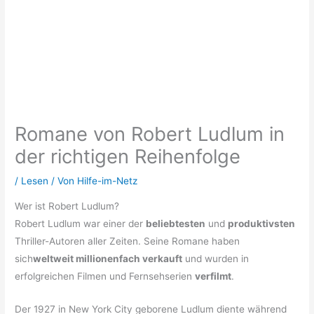
Romane von Robert Ludlum in
der richtigen Reihenfolge
/
Lesen
/ Von
Hilfe-im-Netz
Wer ist Robert Ludlum?
Robert Ludlum war einer der
beliebtesten
und
produktivsten
Thriller-Autoren aller Zeiten. Seine Romane haben
sich
weltweit millionenfach verkauft
und wurden in
erfolgreichen Filmen und Fernsehserien
verfilmt
.
Der 1927 in New York City geborene Ludlum diente während