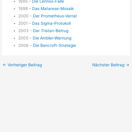
1995 –
Die Lennox-Falle
1998 –
Das Matarese-Mosaik
2000 –
Der Prometheus-Verrat
2001 –
Das Sigma-Protokoll
2003 –
Der Tristan-Betrug
2005 –
Die Ambler-Warnung
2006 –
Die Bancroft-Strategie
←
Vorheriger Beitrag
Nächster Beitrag
→