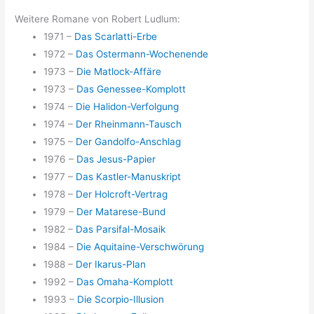
Weitere Romane von Robert Ludlum:
1971 –
Das Scarlatti-Erbe
1972 –
Das Ostermann-Wochenende
1973 –
Die Matlock-Affäre
1973 –
Das Genessee-Komplott
1974 –
Die Halidon-Verfolgung
1974 –
Der Rheinmann-Tausch
1975 –
Der Gandolfo-Anschlag
1976 –
Das Jesus-Papier
1977 –
Das Kastler-Manuskript
1978 –
Der Holcroft-Vertrag
1979 –
Der Matarese-Bund
1982 –
Das Parsifal-Mosaik
1984 –
Die Aquitaine-Verschwörung
1988 –
Der Ikarus-Plan
1992 –
Das Omaha-Komplott
1993 –
Die Scorpio-Illusion