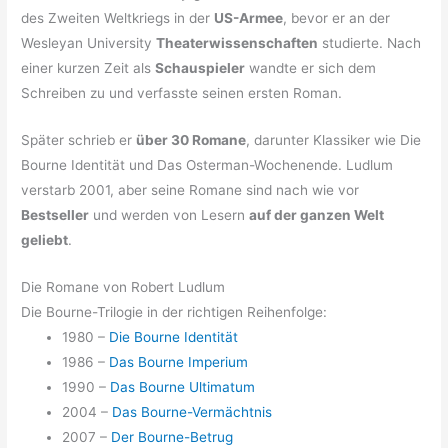
des Zweiten Weltkriegs in der
US-Armee
, bevor er an der
Wesleyan University
Theaterwissenschaften
studierte. Nach
einer kurzen Zeit als
Schauspieler
wandte er sich dem
Schreiben zu und verfasste seinen ersten Roman.
Später schrieb er
über 30 Romane
, darunter Klassiker wie Die
Bourne Identität und Das Osterman-Wochenende. Ludlum
verstarb 2001, aber seine Romane sind nach wie vor
Bestseller
und werden von Lesern
auf der ganzen Welt
geliebt
.
Die Romane von Robert Ludlum
Die Bourne-Trilogie in der richtigen Reihenfolge:
1980 –
Die Bourne Identität
1986 –
Das Bourne Imperium
1990 –
Das Bourne Ultimatum
2004 –
Das Bourne-Vermächtnis
2007 –
Der Bourne-Betrug