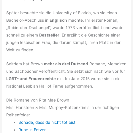
Später besuchte sie die University of Florida, wo sie einen
Bachelor-Abschluss in
Englisch
machte. Ihr erster Roman,
„Rubinroter Dschungel“, wurde 1973 veröffentlicht und wurde
schnell zu einem
Bestseller
. Er erzählt die Geschichte einer
jungen lesbischen Frau, die darum kämpft, ihren Platz in der
Welt zu finden.
Seitdem hat Brown
mehr als drei Dutzend
Romane, Memoiren
und Sachbücher veröffentlicht. Sie setzt sich nach wie vor für
LGBT- und Frauenrechte
ein. Im Jahr 2015 wurde sie in die
National Lesbian Hall of Fame aufgenommen.
Die Romane von Rita Mae Brown
Mrs. Haristeen & Mrs. Murphy-Katzenkrimis in der richtigen
Reihenfolge:
Schade, dass du nicht tot bist
Ruhe in Fetzen