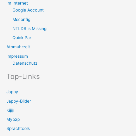
Im Internet
Google Account
Msconfig
NTLDR is Missing
Quick Par
Atomuhrzeit
Impressum
Datenschutz
Top-Links
Jappy
Jappy-Bilder
Kijiji
Myp2p
Sprachtools