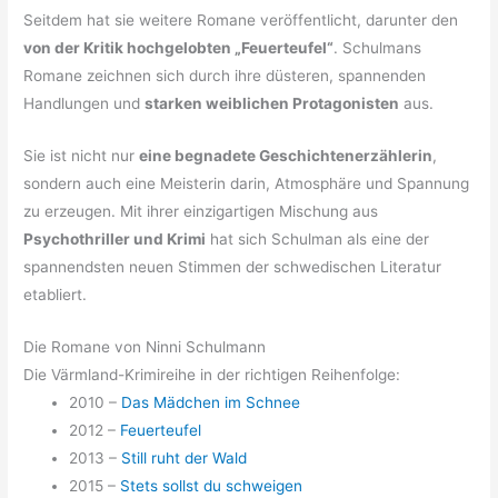
Seitdem hat sie weitere Romane veröffentlicht, darunter den
von der Kritik hochgelobten „Feuerteufel“
. Schulmans
Romane zeichnen sich durch ihre düsteren, spannenden
Handlungen und
starken weiblichen Protagonisten
aus.
Sie ist nicht nur
eine begnadete Geschichtenerzählerin
,
sondern auch eine Meisterin darin, Atmosphäre und Spannung
zu erzeugen. Mit ihrer einzigartigen Mischung aus
Psychothriller und Krimi
hat sich Schulman als eine der
spannendsten neuen Stimmen der schwedischen Literatur
etabliert.
Die Romane von Ninni Schulmann
Die Värmland-Krimireihe in der richtigen Reihenfolge:
2010 –
Das Mädchen im Schnee
2012 –
Feuerteufel
2013 –
Still ruht der Wald
2015 –
Stets sollst du schweigen