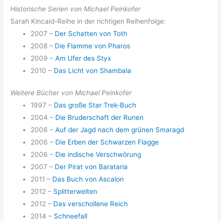
Historische Serien von Michael Peinkofer
Sarah Kincaid-Reihe in der richtigen Reihenfolge:
2007 –
Der Schatten von Toth
2008 –
Die Flamme von Pharos
2009 –
Am Ufer des Styx
2010 –
Das Licht von Shambala
Weitere Bücher von Michael Peinkofer
1997 –
Das große Star Trek-Buch
2004 –
Die Bruderschaft der Runen
2006 –
Auf der Jagd nach dem grünen Smaragd
2006 –
Die Erben der Schwarzen Flagge
2006 –
Die indische Verschwörung
2007 –
Der Pirat von Barataria
2011 –
Das Buch von Ascalon
2012 –
Splitterwelten
2012 –
Das verschollene Reich
2014 –
Schneefall