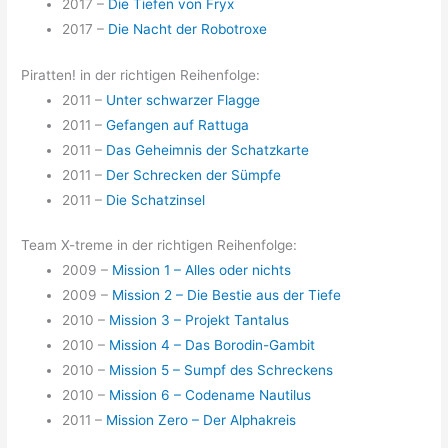
2017 –
Die Tiefen von Fryx
2017 –
Die Nacht der Robotroxe
Piratten! in der richtigen Reihenfolge:
2011 –
Unter schwarzer Flagge
2011 –
Gefangen auf Rattuga
2011 –
Das Geheimnis der Schatzkarte
2011 –
Der Schrecken der Sümpfe
2011 –
Die Schatzinsel
Team X-treme in der richtigen Reihenfolge:
2009 –
Mission 1 – Alles oder nichts
2009 –
Mission 2 – Die Bestie aus der Tiefe
2010 –
Mission 3 – Projekt Tantalus
2010 –
Mission 4 – Das Borodin-Gambit
2010 –
Mission 5 – Sumpf des Schreckens
2010 –
Mission 6 – Codename Nautilus
2011 –
Mission Zero – Der Alphakreis