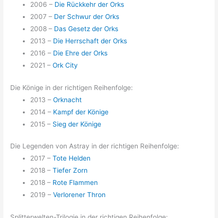
2006 –
Die Rückkehr der Orks
2007 –
Der Schwur der Orks
2008 –
Das Gesetz der Orks
2013 –
Die Herrschaft der Orks
2016 –
Die Ehre der Orks
2021 –
Ork City
Die Könige in der richtigen Reihenfolge:
2013 –
Orknacht
2014 –
Kampf der Könige
2015 –
Sieg der Könige
Die Legenden von Astray in der richtigen Reihenfolge:
2017 –
Tote Helden
2018 –
Tiefer Zorn
2018 –
Rote Flammen
2019 –
Verlorener Thron
Splitterwelten-Trilogie in der richtigen Reihenfolge: