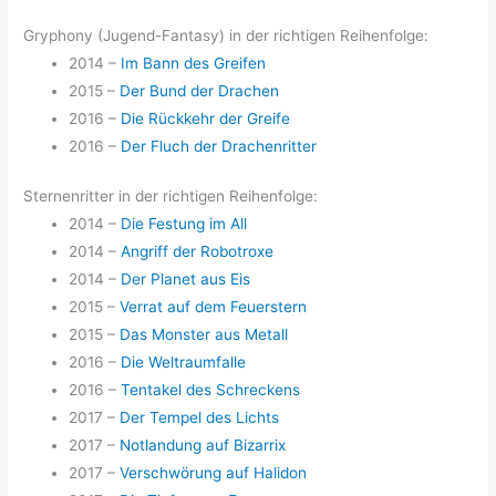
Gryphony (Jugend-Fantasy) in der richtigen Reihenfolge:
2014 –
Im Bann des Greifen
2015 –
Der Bund der Drachen
2016 –
Die Rückkehr der Greife
2016 –
Der Fluch der Drachenritter
Sternenritter in der richtigen Reihenfolge:
2014 –
Die Festung im All
2014 –
Angriff der Robotroxe
2014 –
Der Planet aus Eis
2015 –
Verrat auf dem Feuerstern
2015 –
Das Monster aus Metall
2016 –
Die Weltraumfalle
2016 –
Tentakel des Schreckens
2017 –
Der Tempel des Lichts
2017 –
Notlandung auf Bizarrix
2017 –
Verschwörung auf Halidon