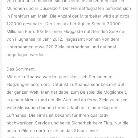
von Lufthansa befinden sich in Deutschland zum Beispiel in
München und in Düsseldorf. Der Heimatflughafen befindet sich
in Frankfurt am Main. Die Anzahl der Mitarbeiter wird auf circa
120000 geschätzt. Der Umsatz beträgt im Schnitt 30000
Millionen Euro. 103 Millionen Fluggäste nutzten den Service
von Flughansa im Jahr 2012. Insgesamt können von dem
Unternehmen etwa 220 Ziele international und national
angeflogen werden.
Das Sortiment
Mit der Lufthansa werden ganz klassisch Personen mit
Flugzeugen befördert. Dafür ist Lufthansa sehr bekannt auf
der ganzen Welt. Man hat dabei zum Beispiel die Möglichkeit,
in einem Airbus rund um die Welt und an ferne Ziele zu reisen.
Viele Menschen buchen Ihren Urlaub mit einem Flug der
Lufthansa. Die Firma ist bekannt für Ihren qualitativ
hochwertigen Service und seine Sicherheit beim Flug. Nur die
besten Piloten dürfen sich an das Steuer einer