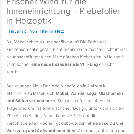
Frischer Wind für die
Inneneinrichtung – Klebefolien
in Holzoptik
/
Haushalt
/ Von
Hilfe-im-Netz
Die Möbel sehen alt und schäbig aus? Die Farbe der
Küchenschränke gefällt nicht mehr? Dann müssen nicht immer
Neuanschaffungen her. Mit einfachen Klebefolien in Holzoptik
kann schnell
eine neue bezaubernde Wirkung
erreicht
werden.
Aus Alt mach Neu: Das sind Klebefolien in Holzoptik
Mit ihrer Hilfe lassen sich
Möbel, Wände, sogar Glasflächen
und Böden verschönern.
Selbstklebefolien haben ein
Trägermedium mit einem schönen Design, unter dem sich ein
Klebefilm befindet. Damit kann die Folie auf die
verschiedensten Flächen geklebt werden,
ohne dass Du viel
Werkzeug und Aufwand benötigst
. Abziehen, auftragen und