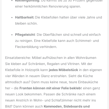
Kostengünstig:
Du kannst bis zu 50 Prozent gegenüber
einer herkömmlichen Renovierung sparen.
Haltbarkeit:
Die Klebefolien halten über viele Jahre und
bleiben schön.
Pflegeleicht
: Die Oberflächen sind schnell und einfach
zu reinigen. Eine Klebefolie kann auch Schimmel- und
Fleckenbildung verhindern.
Einsatzbereiche: Möbel aufhübschen in allen Wohnräumen
Sie kleben auf Schränken, Regalen und Vitrinen. Mit der
Klebefolie in Holzoptik kann
jedes Möbelstück
in den eigenen
vier Wänden in neuem Glanz erstrahlen. Sieht die Küche
altmodisch aus? Dann muss keine neue, teure Einbauküche
her – die
Fronten können mit einer Folie bekleb
t einen ganz
neuen Look bekommen. Passen die Schränke nach einem
neuen Anstrich in Wohn- und Schlafzimmer nicht mehr ins
Bild? Dann können auch
Kommoden, Sideboards und