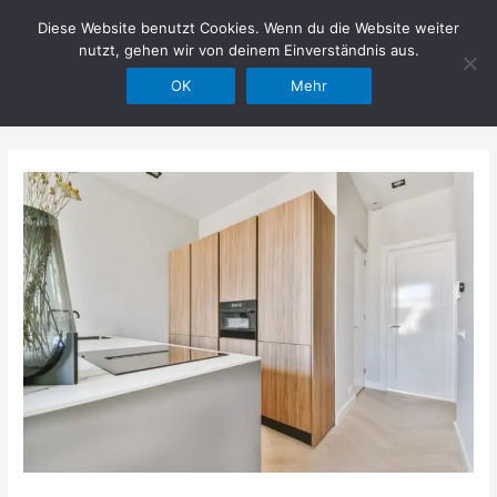
Zum
Diese Website benutzt Cookies. Wenn du die Website weiter
Hilfe im Netz
Inhalt
nutzt, gehen wir von deinem Einverständnis aus.
springen
OK
Mehr