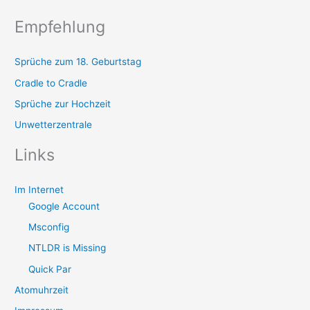
Empfehlung
Sprüche zum 18. Geburtstag
Cradle to Cradle
Sprüche zur Hochzeit
Unwetterzentrale
Links
Im Internet
Google Account
Msconfig
NTLDR is Missing
Quick Par
Atomuhrzeit