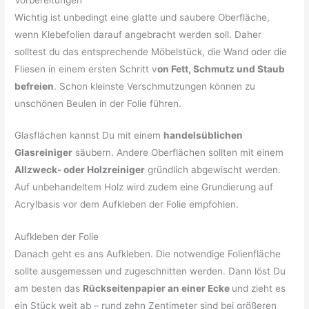
Wichtig ist unbedingt eine glatte und saubere Oberfläche,
wenn Klebefolien darauf angebracht werden soll. Daher
solltest du das entsprechende Möbelstück, die Wand oder die
Fliesen in einem ersten Schritt v
on Fett, Schmutz und Staub
befreien
. Schon kleinste Verschmutzungen können zu
unschönen Beulen in der Folie führen.
Glasflächen kannst Du mit einem
handelsüblichen
Glasreiniger
säubern. Andere Oberflächen sollten mit einem
Allzweck- oder Holzreiniger
gründlich abgewischt werden.
Auf unbehandeltem Holz wird zudem eine Grundierung auf
Acrylbasis vor dem Aufkleben der Folie empfohlen.
Aufkleben der Folie
Danach geht es ans Aufkleben. Die notwendige Folienfläche
sollte ausgemessen und zugeschnitten werden. Dann löst Du
am besten das
Rückseitenpapier an einer Ecke
und zieht es
ein Stück weit ab – rund zehn Zentimeter sind bei größeren