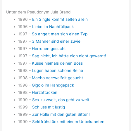
Unter dem Pseudonym Jule Brand:
1996 –
Ein Single kommt selten allein
1996 –
Liebe im Nachfüllpack
1997 –
So angelt man sich einen Typ
1997 –
3 Männer sind einer zuviel
1997 –
Herrchen gesucht
1997 –
Sag nicht, ich hätte dich nicht gewarnt!
1997 –
Küsse niemals deinen Boss
1998 –
Lügen haben schöne Beine
1998 –
Macho verzweifelt gesucht
1998 –
Gigolo im Handgepäck
1998 –
Herzattacken
1999 –
Sex zu zweit, das geht zu weit
1999 –
Schluss mit lustig
1999 –
Zur Hölle mit den guten Sitten!
1999 –
Sektfrühstück mit einem Unbekannten