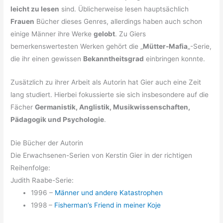
leicht zu lesen
sind. Üblicherweise lesen hauptsächlich
Frauen
Bücher dieses Genres, allerdings haben auch schon
einige Männer ihre Werke
gelobt
. Zu Giers
bemerkenswertesten Werken gehört die „
Mütter-Mafia
„-Serie,
die ihr einen gewissen
Bekanntheitsgrad
einbringen konnte.
Zusätzlich zu ihrer Arbeit als Autorin hat Gier auch eine Zeit
lang studiert. Hierbei fokussierte sie sich insbesondere auf die
Fächer
Germanistik, Anglistik, Musikwissenschaften,
Pädagogik und Psychologie
.
Die Bücher der Autorin
Die Erwachsenen-Serien von Kerstin Gier in der richtigen
Reihenfolge:
Judith Raabe-Serie:
1996 –
Männer und andere Katastrophen
1998 –
Fisherman’s Friend in meiner Koje