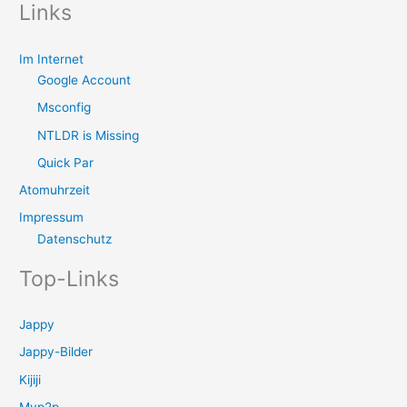
Links
Im Internet
Google Account
Msconfig
NTLDR is Missing
Quick Par
Atomuhrzeit
Impressum
Datenschutz
Top-Links
Jappy
Jappy-Bilder
Kijiji
Myp2p