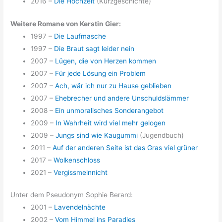
2016 –
Die Hochzeit
(Kurzgeschichte)
Weitere Romane von Kerstin Gier:
1997 –
Die Laufmasche
1997 –
Die Braut sagt leider nein
2007 –
Lügen, die von Herzen kommen
2007 –
Für jede Lösung ein Problem
2007 –
Ach, wär ich nur zu Hause geblieben
2007 –
Ehebrecher und andere Unschuldslämmer
2008 –
Ein unmoralisches Sonderangebot
2009 –
In Wahrheit wird viel mehr gelogen
2009 –
Jungs sind wie Kaugummi
(Jugendbuch)
2011 –
Auf der anderen Seite ist das Gras viel grüner
2017 –
Wolkenschloss
2021 –
Vergissmeinnicht
Unter dem Pseudonym Sophie Berard:
2001 –
Lavendelnächte
2002 –
Vom Himmel ins Paradies