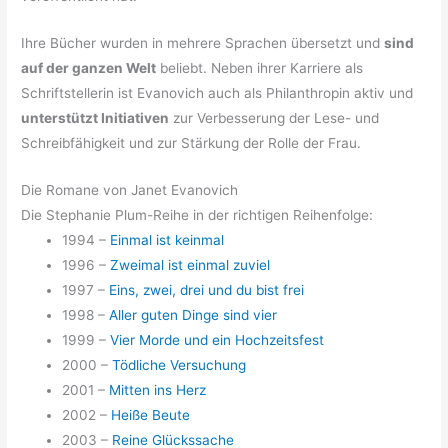
Ihre Bücher wurden in mehrere Sprachen übersetzt und
sind
auf der ganzen Welt
beliebt. Neben ihrer Karriere als
Schriftstellerin ist Evanovich auch als Philanthropin aktiv und
unterstützt Initiativen
zur Verbesserung der Lese- und
Schreibfähigkeit und zur Stärkung der Rolle der Frau.
Die Romane von Janet Evanovich
Die Stephanie Plum-Reihe in der richtigen Reihenfolge:
1994 –
Einmal ist keinmal
1996 –
Zweimal ist einmal zuviel
1997 –
Eins, zwei, drei und du bist frei
1998 –
Aller guten Dinge sind vier
1999 –
Vier Morde und ein Hochzeitsfest
2000 –
Tödliche Versuchung
2001 –
Mitten ins Herz
2002 –
Heiße Beute
2003 –
Reine Glückssache