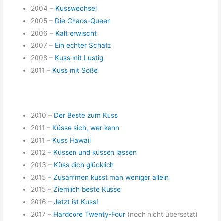
2004 –
Kusswechsel
2005 –
Die Chaos-Queen
2006 –
Kalt erwischt
2007 –
Ein echter Schatz
2008 –
Kuss mit Lustig
2011 –
Kuss mit Soße
2010 –
Der Beste zum Kuss
2011 –
Küsse sich, wer kann
2011 –
Kuss Hawaii
2012 –
Küssen und küssen lassen
2013 –
Küss dich glücklich
2015 –
Zusammen küsst man weniger allein
2015 –
Ziemlich beste Küsse
2016 –
Jetzt ist Kuss!
2017 –
Hardcore Twenty-Four
(noch nicht übersetzt)