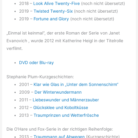
2018 –
Look Alive Twenty-Five
(noch nicht übersetzt)
2019 –
Twisted Twenty-Six
(noch nicht übersetzt)
2019 –
Fortune and Glory
(noch nicht übersetzt)
„Einmal ist keinmal“, der erste Roman der Serie von Janet
Evanovich , wurde 2012 mit Katherine Heigl in der Titelrolle
verfilmt.
DVD oder Blu-ray
Stephanie Plum-Kurzgeschichten:
2001 –
Klar wie Glas in „Unter dem Sonnenschirm“
2009 –
Der Winterwundermann
2011 –
Liebeswunder und Männerzauber
2012 –
Glücksklee und Koboltküsse
2013 –
Traumprinzen und Wetterfrösche
Die O’Hare und Fox-Serie in der richtigen Reihenfolge:
2013 –
Traummann auf Abwegen
(Kurzgeschichte)