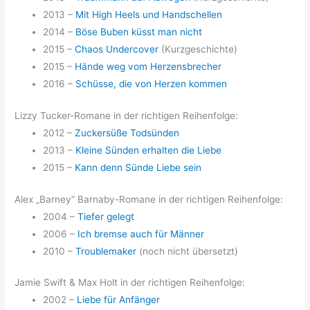
2013 –
Mit High Heels und Handschellen
2014 –
Böse Buben küsst man nicht
2015 –
Chaos Undercover
(Kurzgeschichte)
2015 –
Hände weg vom Herzensbrecher
2016 –
Schüsse, die von Herzen kommen
Lizzy Tucker-Romane in der richtigen Reihenfolge:
2012 –
Zuckersüße Todsünden
2013 –
Kleine Sünden erhalten die Liebe
2015 –
Kann denn Sünde Liebe sein
Alex „Barney“ Barnaby-Romane in der richtigen Reihenfolge:
2004 –
Tiefer gelegt
2006 –
Ich bremse auch für Männer
2010 –
Troublemaker
(noch nicht übersetzt)
Jamie Swift & Max Holt in der richtigen Reihenfolge:
2002 –
Liebe für Anfänger