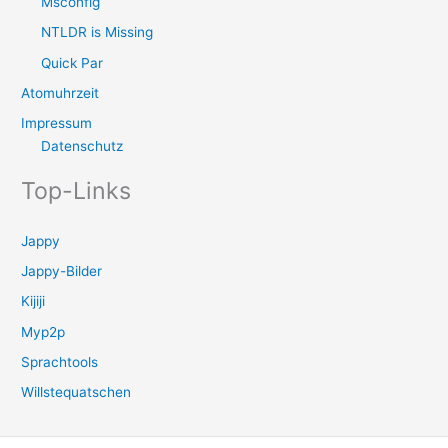
Msconfig
NTLDR is Missing
Quick Par
Atomuhrzeit
Impressum
Datenschutz
Top-Links
Jappy
Jappy-Bilder
Kijiji
Myp2p
Sprachtools
Willstequatschen