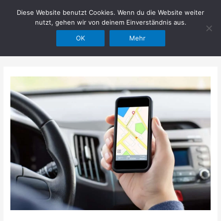
Zum
Diese Website benutzt Cookies. Wenn du die Website weiter
Hilfe im Netz
Inhalt
nutzt, gehen wir von deinem Einverständnis aus.
springen
OK
Mehr