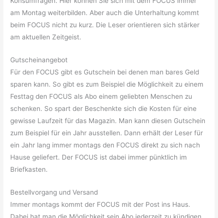
Konsumfragen. Hier können Sie sich mit dem FOCUS immer
am Montag weiterbilden. Aber auch die Unterhaltung kommt
beim FOCUS nicht zu kurz. Die Leser orientieren sich stärker
am aktuellen Zeitgeist.
Gutscheinangebot
Für den FOCUS gibt es Gutschein bei denen man bares Geld
sparen kann. So gibt es zum Beispiel die Möglichkeit zu einem
Festtag den FOCUS als Abo einem geliebten Menschen zu
schenken. So spart der Beschenkte sich die Kosten für eine
gewisse Laufzeit für das Magazin. Man kann diesen Gutschein
zum Beispiel für ein Jahr ausstellen. Dann erhält der Leser für
ein Jahr lang immer montags den FOCUS direkt zu sich nach
Hause geliefert. Der FOCUS ist dabei immer pünktlich im
Briefkasten.
Bestellvorgang und Versand
Immer montags kommt der FOCUS mit der Post ins Haus.
Dabei hat man die Möglichkeit sein Abo jederzeit zu kündigen.