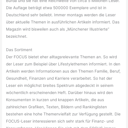
Burda und sie hat eine Reichweite von circa 5 Millionen Leser.
Die Auflage beträgt etwa 500000 Exemplare und ist in
Deutschland sehr beliebt. Immer montags werden die Leser
über aktuelle Themen in ausführlichen Artikeln informiert. Das
Magazin wird bisweilen auch als „Münchener Illustrierte“
bezeichnet.
Das Sortiment
Der FOCUS bietet eher alltagsrelevante Themen an. So wird
der Leser zum Beispiel über Lifestylethemen informiert. In den
Artikeln werden Informationen aus den Themen Familie, Beruf,
Gesundheit, Finanzen und Karriere verarbeitet. So hat der
Leser ein möglichst breites Spektrum abgedeckt in seinem
wöchentlich erscheinenden Heft. Darüber hinaus wird den
Konsumenten in kurzen und knappen Artikeln, die aus
zahlreichen Grafiken, Texten, Bildern und Rankinglisten
bestehen eine hohe Themenvielfalt zur Verfügung gestellt. Die
FOCUS-Leser interessieren sich sehr stark für Finanz- und