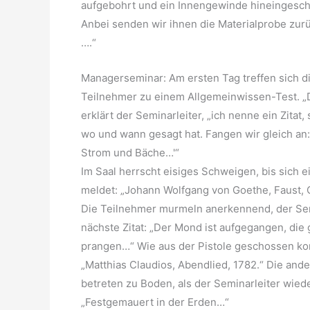
aufgebohrt und ein Innengewinde hineingesch
Anbei senden wir ihnen die Materialprobe zurü
….“
Managerseminar: Am ersten Tag treffen sich di
Teilnehmer zu einem Allgemeinwissen-Test. „D
erklärt der Seminarleiter, „ich nenne ein Zitat,
wo und wann gesagt hat. Fangen wir gleich an: 
Strom und Bäche…'“
Im Saal herrscht eisiges Schweigen, bis sich e
meldet: „Johann Wolfgang von Goethe, Faust, 
Die Teilnehmer murmeln anerkennend, der Sem
nächste Zitat: „Der Mond ist aufgegangen, die
prangen…“ Wie aus der Pistole geschossen k
„Matthias Claudios, Abendlied, 1782.“ Die an
betreten zu Boden, als der Seminarleiter wiede
„Festgemauert in der Erden…“