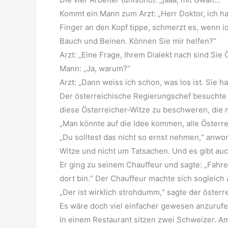
Kommt ein Mann zum Arzt: „Herr Doktor, ich 
Finger an den Kopf tippe, schmerzt es, wenn ic
Bauch und Beinen. Können Sie mir helfen?“
Arzt: „Eine Frage, Ihrem Dialekt nach sind Sie 
Mann: „Ja, warum?“
Arzt: „Dann weiss ich schon, was los ist. Sie 
Der österreichische Regierungschef besuchte 
diese Österreicher-Witze zu beschweren, die m
„Man könnte auf die Idee kommen, alle Österre
„Du solltest das nicht so ernst nehmen,“ anwor
Witze und nicht um Tatsachen. Und es gibt au
Er ging zu seinem Chauffeur und sagte: „Fahre
dort bin.“ Der Chauffeur machte sich sogleich
„Der ist wirklich strohdumm,“ sagte der österr
Es wäre doch viel einfacher gewesen anzurufe
In einem Restaurant sitzen zwei Schweizer. A