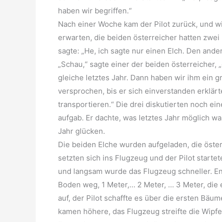
haben wir begriffen.“
Nach einer Woche kam der Pilot zurück, und wi
erwarten, die beiden österreicher hatten zwei E
sagte: „He, ich sagte nur einen Elch. Den ande
„Schau,“ sagte einer der beiden österreicher, „
gleiche letztes Jahr. Dann haben wir ihm ein g
versprochen, bis er sich einverstanden erklärt
transportieren.“ Die drei diskutierten noch eine
aufgab. Er dachte, was letztes Jahr möglich w
Jahr glücken.
Die beiden Elche wurden aufgeladen, die öster
setzten sich ins Flugzeug und der Pilot startet
und langsam wurde das Flugzeug schneller. E
Boden weg, 1 Meter,… 2 Meter, … 3 Meter, die
auf, der Pilot schaffte es über die ersten Bä
kamen höhere, das Flugzeug streifte die Wipfe