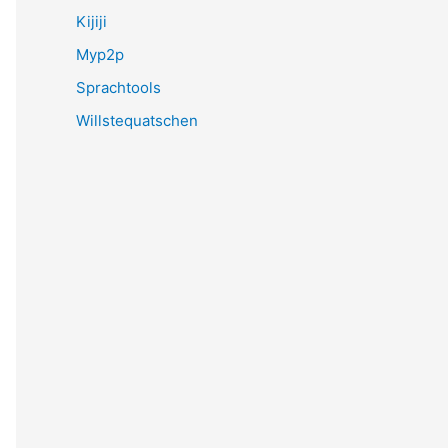
Kijiji
Myp2p
Sprachtools
Willstequatschen