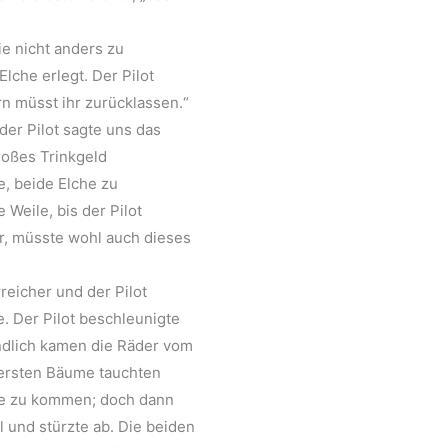
e nicht anders zu
lche erlegt. Der Pilot
rn müsst ihr zurücklassen.“
der Pilot sagte uns das
roßes Trinkgeld
e, beide Elche zu
 Weile, bis der Pilot
ar, müsste wohl auch dieses
reicher und der Pilot
e. Der Pilot beschleunigte
ndlich kamen die Räder vom
 ersten Bäume tauchten
ume zu kommen; doch dann
l und stürzte ab. Die beiden