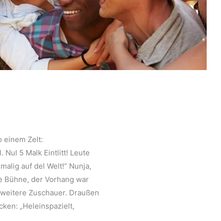
o einem Zelt:
. Nul 5 Malk Eintlitt! Leute
nmalig auf del Welt!“ Nunja,
ine Bühne, der Vorhang war
 weitere Zuschauer. Draußen
ken: „Heleinspazielt,