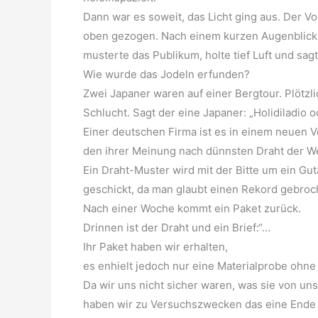
Dann war es soweit, das Licht ging aus. Der 
oben gezogen. Nach einem kurzen Augenblick 
musterte das Publikum, holte tief Luft und sagte
Wie wurde das Jodeln erfunden?
Zwei Japaner waren auf einer Bergtour. Plötzlich
Schlucht. Sagt der eine Japaner: „Holidiladio o
Einer deutschen Firma ist es in einem neuen 
den ihrer Meinung nach dünnsten Draht der We
Ein Draht-Muster wird mit der Bitte um ein Gu
geschickt, da man glaubt einen Rekord gebroc
Nach einer Woche kommt ein Paket zurück.
Drinnen ist der Draht und ein Brief:“…
Ihr Paket haben wir erhalten,
es enhielt jedoch nur eine Materialprobe ohne
Da wir uns nicht sicher waren, was sie von u
haben wir zu Versuchszwecken das eine Ende