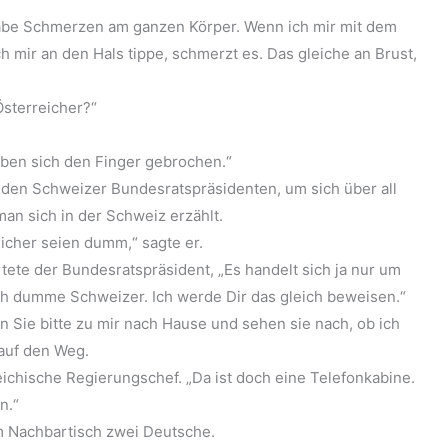
habe Schmerzen am ganzen Körper. Wenn ich mir mit dem
h mir an den Hals tippe, schmerzt es. Das gleiche an Brust,
Österreicher?“
haben sich den Finger gebrochen.“
den Schweizer Bundesratspräsidenten, um sich über all
an sich in der Schweiz erzählt.
icher seien dumm,“ sagte er.
tete der Bundesratspräsident, „Es handelt sich ja nur um
ch dumme Schweizer. Ich werde Dir das gleich beweisen.“
n Sie bitte zu mir nach Hause und sehen sie nach, ob ich
 auf den Weg.
eichische Regierungschef. „Da ist doch eine Telefonkabine.
n.“
m Nachbartisch zwei Deutsche.