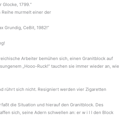
er Glocke, 1799.“
n Reihe murmelt einer der
x Grundig, CeBit, 1982!“
ng!
eichische Arbeiter bemühen sich, einen Granitblock auf
gesungenem „Hooo-Ruck!“ tauchen sie immer wieder an, wie
d rührt sich nicht. Resigniert werden vier Zigaretten
faßt die Situation und hierauf den Granitblock. Des
affen sich, seine Adern schwellen an: er w i l l den Block