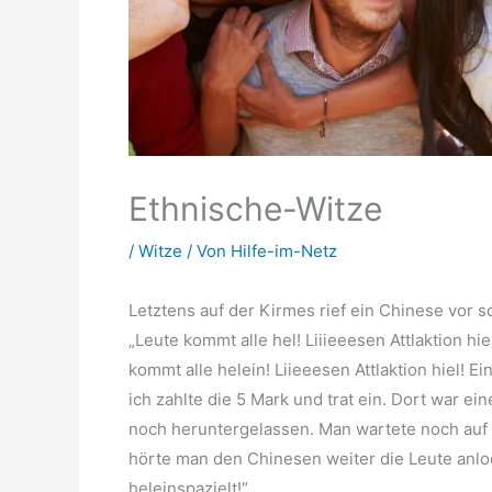
Ethnische-Witze
/
Witze
/ Von
Hilfe-im-Netz
Letztens auf der Kirmes rief ein Chinese vor s
„Leute kommt alle hel! Liiieeesen Attlaktion hiel
kommt alle helein! Liieeesen Attlaktion hiel! Ei
ich zahlte die 5 Mark und trat ein. Dort war e
noch heruntergelassen. Man wartete noch auf
hörte man den Chinesen weiter die Leute anloc
heleinspazielt!“