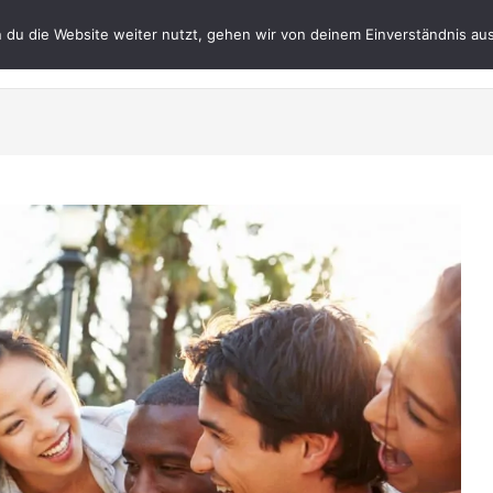
du die Website weiter nutzt, gehen wir von deinem Einverständnis aus
Datenschutz
Impres