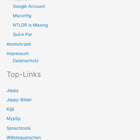
Google Account
Msconfig
NTLDR is Missing
Quick Par
Atomuhrzeit
Impressum
Datenschutz
Top-Links
Jappy
Jappy-Bilder
Kijiji
Myp2p
Sprachtools
Willstequatschen