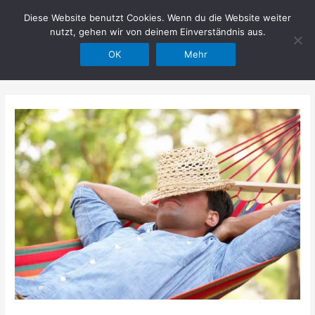
Zum
Diese Website benutzt Cookies. Wenn du die Website weiter
Hilfe im Netz
Inhalt
nutzt, gehen wir von deinem Einverständnis aus.
springen
OK
Mehr