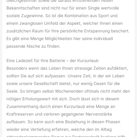
Gleichgesinnter sowie die daraus entstehenden neuen
Bekanntschaften sind nicht nur für einen Single wertvolle
soziale Zugewinne. So ist die Kombination aus Sport und
einem zwanglosen Umfeld der Aspekt, welcher Ihnen einen
zusätzlichen Raum für Ihre persönliche Entspannung beschert.
Es gibt eine Menge Möglichkeiten hier seine individuell
passende Nische zu finden.
Eine Ladezeit für Ihre Batterie – der Kurzurlaub
Besonders wenn das Leben Ihnen stressige Zeiten aufdiktiert,
sollten Sie auf sich aufpassen. Unsere Zeit, in der wir Leben
sowie unsere Gesellschaft bietet, nur wenig Oasen für die
Seele. So bringen selbst Wochenenden oftmals nicht mehr den
nötigen Erholungswert mit sich. Doch lässt sich in diesem
Zusammenhang durch einen Kurzurlaub eine Menge an
Kraftreserven und verloren gegangener Nervenstärke
aufbauen. So kann auch eine Beziehung in diesen Phasen
wieder eine Vertiefung erfahren, welche den im Alltag