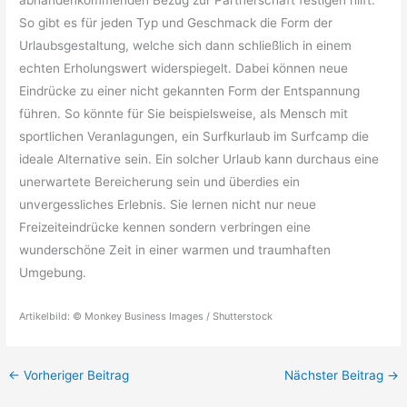
abhandenkommenden Bezug zur Partnerschaft festigen hilft.
So gibt es für jeden Typ und Geschmack die Form der
Urlaubsgestaltung, welche sich dann schließlich in einem
echten Erholungswert widerspiegelt. Dabei können neue
Eindrücke zu einer nicht gekannten Form der Entspannung
führen. So könnte für Sie beispielsweise, als Mensch mit
sportlichen Veranlagungen, ein Surfkurlaub im Surfcamp die
ideale Alternative sein. Ein solcher Urlaub kann durchaus eine
unerwartete Bereicherung sein und überdies ein
unvergessliches Erlebnis. Sie lernen nicht nur neue
Freizeiteindrücke kennen sondern verbringen eine
wunderschöne Zeit in einer warmen und traumhaften
Umgebung.
Artikelbild: © Monkey Business Images / Shutterstock
←
Vorheriger Beitrag
Nächster Beitrag
→