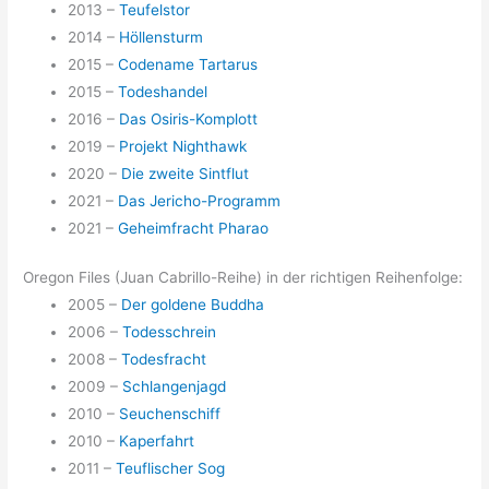
2013 –
Teufelstor
2014 –
Höllensturm
2015 –
Codename Tartarus
2015 –
Todeshandel
2016 –
Das Osiris-Komplott
2019 –
Projekt Nighthawk
2020 –
Die zweite Sintflut
2021 –
Das Jericho-Programm
2021 –
Geheimfracht Pharao
Oregon Files (Juan Cabrillo-Reihe) in der richtigen Reihenfolge:
2005 –
Der goldene Buddha
2006 –
Todesschrein
2008 –
Todesfracht
2009 –
Schlangenjagd
2010 –
Seuchenschiff
2010 –
Kaperfahrt
2011 –
Teuflischer Sog