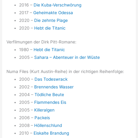
2016 –
Die Kuba-Verschwörung
2017 –
Geheimakte Odessa
2020 –
Die zehnte Plage
2020 –
Hebt die Titanic
Verfilmungen der Dirk Pitt-Romane:
1980 –
Hebt die Titanic
2005 –
Sahara – Abenteuer in der Wüste
Numa Files (Kurt Austin-Reihe) in der richtigen Reihenfolge:
2000 –
Das Todeswrack
2002 –
Brennendes Wasser
2004 –
Tödliche Beute
2005 –
Flammendes Eis
2005 –
Killeralgen
2006 –
Packeis
2008 –
Höllenschlund
2010 –
Eiskalte Brandung