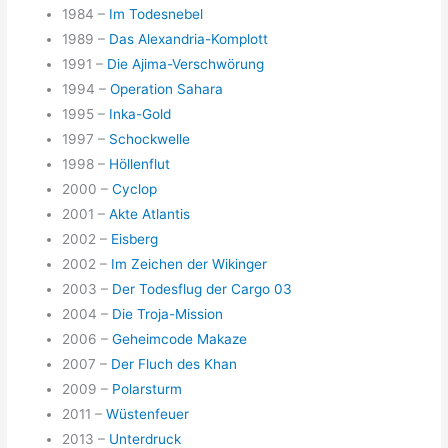
1984 –
Im Todesnebel
1989 –
Das Alexandria-Komplott
1991 –
Die Ajima-Verschwörung
1994 –
Operation Sahara
1995 –
Inka-Gold
1997 –
Schockwelle
1998 –
Höllenflut
2000 –
Cyclop
2001 –
Akte Atlantis
2002 –
Eisberg
2002 –
Im Zeichen der Wikinger
2003 –
Der Todesflug der Cargo 03
2004 –
Die Troja-Mission
2006 –
Geheimcode Makaze
2007 –
Der Fluch des Khan
2009 –
Polarsturm
2011 –
Wüstenfeuer
2013 –
Unterdruck