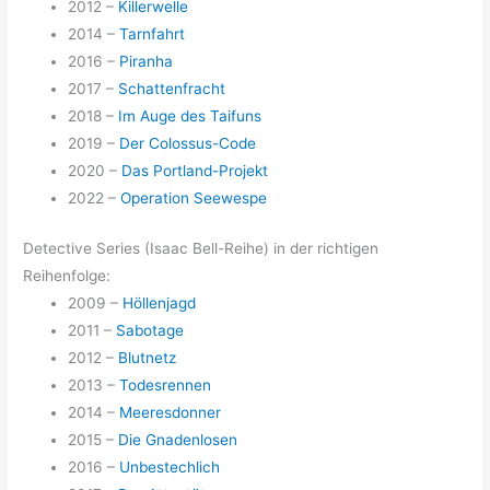
2012 –
Killerwelle
2014 –
Tarnfahrt
2016 –
Piranha
2017 –
Schattenfracht
2018 –
Im Auge des Taifuns
2019 –
Der Colossus-Code
2020 –
Das Portland-Projekt
2022 –
Operation Seewespe
Detective Series (Isaac Bell-Reihe) in der richtigen
Reihenfolge:
2009 –
Höllenjagd
2011 –
Sabotage
2012 –
Blutnetz
2013 –
Todesrennen
2014 –
Meeresdonner
2015 –
Die Gnadenlosen
2016 –
Unbestechlich