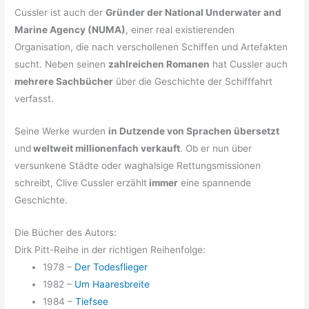
Cussler ist auch der
Gründer der National Underwater and
Marine Agency (NUMA)
, einer real existierenden
Organisation, die nach verschollenen Schiffen und Artefakten
sucht. Neben seinen
zahlreichen Romanen
hat Cussler auch
mehrere Sachbücher
über die Geschichte der Schifffahrt
verfasst.
Seine Werke wurden
in Dutzende von Sprachen übersetzt
und
weltweit millionenfach verkauft
. Ob er nun über
versunkene Städte oder waghalsige Rettungsmissionen
schreibt, Clive Cussler erzählt
immer
eine spannende
Geschichte.
Die Bücher des Autors:
Dirk Pitt-Reihe in der richtigen Reihenfolge:
1978 –
Der Todesflieger
1982 –
Um Haaresbreite
1984 –
Tiefsee