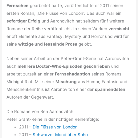
Fernsehen
gearbeitet hatte, veröffentlichte er 2011 seinen
ersten Roman, „Die Flüsse von London“. Das Buch war ein
sofortiger Erfolg
und Aaronovitch hat seitdem fünf weitere
Romane der Reihe veröffentlicht. In seinen Werken
vermischt
er oft Elemente aus Fantasy, Mystery und Horror und wird für
seine
witzige und fesselnde Prosa
gelobt.
Neben seiner Arbeit an der Peter-Grant-Serie hat Aaronovitch
auch
mehrere Doctor-Who-Episoden geschrieben
und
arbeitet zurzeit an einer
Fernsehadaption
seines Romans
Midnight Riot. Mit seiner
Mischung
aus Humor, Fantasie und
Menschenkenntnis ist Aaronovitch einer der
spannendsten
Autoren der Gegenwart.
Die Romane von Ben Aaronovitch
Peter Grant-Reihe in der richtigen Reihenfolge:
2011 –
Die Flüsse von London
2011 –
Schwarzer Mond über Soho