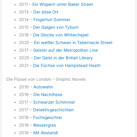
2011 –
Ein Wispern unter Baker Street
2013 –
Der böse Ort
2014 –
Fingerhut-Sommer
2015 –
Der Galgen von Tyburn
2018 –
Die Glocke von Whitechapel
2020 –
Ein weißer Schwan in Tabernacle Street
2017 –
Geister auf der Metropolitan Line
2020 –
Der Geist in der British Library
2021 –
Die Füchse von Hampstead Heath
Die Flüsse von London – Graphic Novels
2016 –
Autowahn
2016 –
Die Nachthexe
2017 –
Schwarzer Schimmel
2017 –
Detektivgeschichten
2018 –
Fuchsgeschrei
2018 –
Wassergras
2019 –
Mit Abstand!