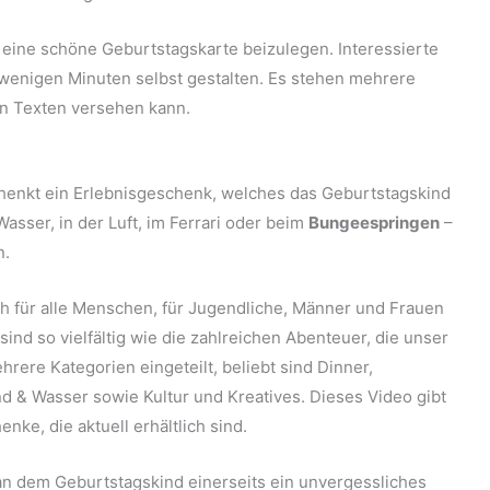
 eine schöne Geburtstagskarte beizulegen. Interessierte
 wenigen Minuten selbst gestalten. Es stehen mehrere
en Texten versehen kann.
henkt ein Erlebnisgeschenk, welches das Geburtstagskind
Wasser, in der Luft, im Ferrari oder beim
Bungeespringen
–
n.
ch für alle Menschen, für Jugendliche, Männer und Frauen
nd so vielfältig wie die zahlreichen Abenteuer, die unser
rere Kategorien eingeteilt, beliebt sind Dinner,
nd & Wasser sowie Kultur und Kreatives. Dieses Video gibt
nke, die aktuell erhältlich sind.
an dem Geburtstagskind einerseits ein unvergessliches