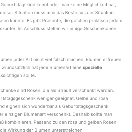
 Geburtstagskind kennt oder man keine Möglichkeit hat,
dieser Situation muss man das Beste aus der Situation
n könnte. Es gibt Präsente, die gefallen praktisch jedem
skanter. Im Anschluss stellen wir einige Geschenkideen
umen jeder Art nicht viel falsch machen. Blumen erfreuen
. Grundsätzlich hat jede Blumenart eine
spezielle
sichtigen sollte.
chenke sind Rosen, die als Strauß verschenkt werden.
urtstagsgeschenk weniger geeignet. Gelbe und rosa
nd eignen sich wunderbar als Geburtstagsgeschenk.
er einzigen Blumenart verschenkt. Deshalb sollte man
ß kombinieren. Passend zu den rosa und gelben Rosen
 die Wirkung der Blumen unterstreichen.