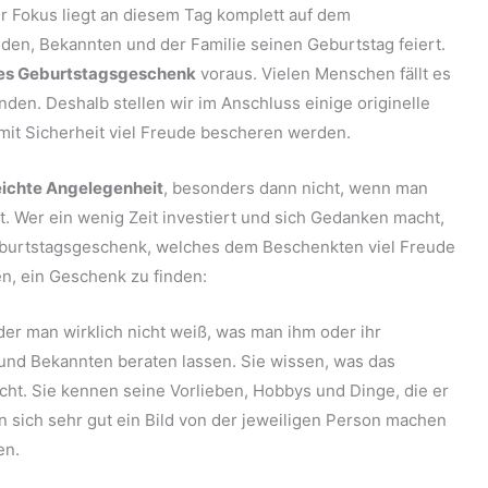
Der Fokus liegt an diesem Tag komplett auf dem
en, Bekannten und der Familie seinen Geburtstag feiert.
es Geburtstagsgeschenk
voraus. Vielen Menschen fällt es
nden. Deshalb stellen wir im Anschluss einige originelle
it Sicherheit viel Freude bescheren werden.
eichte Angelegenheit
, besonders dann nicht, wenn man
t. Wer ein wenig Zeit investiert und sich Gedanken macht,
 Geburtstagsgeschenk, welches dem Beschenkten viel Freude
en, ein Geschenk zu finden:
der man wirklich nicht weiß, was man ihm oder ihr
und Bekannten beraten lassen. Sie wissen, was das
cht. Sie kennen seine Vorlieben, Hobbys und Dinge, die er
 sich sehr gut ein Bild von der jeweiligen Person machen
en.