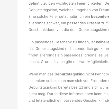
definitiv zu den wichtigsten Feierlichkeiten. 
Geburtstagskind, welches umgeben von Freund
Eine solche Feier setzt natürlich ein
besonder
allerdings schwer, ein passendes Präsent zu fi
Geschenkideen vor, die dem Geburtstagskind m
Ein passendes Geschenk zu finden, ist
keine l
das Geburtstagskind nicht sonderlich gut kenn
findet allerdings ein passendes, originelles
macht. Grundsätzlich gibt es zwei Möglichkeit
Wenn man das
Geburtstagskind
nicht kennt o
schenken sollte, kann man sich von Freunden 
Geburtstagskind bereits besitzt und sich wüns
nicht mag. Durch diese Informationen kann man
und letztendlich ein passendes Geschenk find