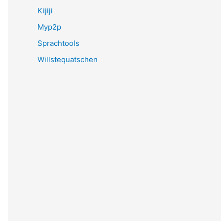
Kijiji
Myp2p
Sprachtools
Willstequatschen