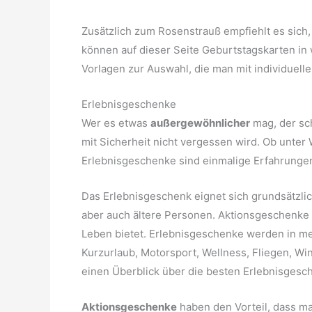
Zusätzlich zum Rosenstrauß empfiehlt es sich,
können auf dieser Seite Geburtstagskarten in
Vorlagen zur Auswahl, die man mit individuell
Erlebnisgeschenke
Wer es etwas
außergewöhnlicher
mag, der sc
mit Sicherheit nicht vergessen wird. Ob unter 
Erlebnisgeschenke sind einmalige Erfahrunge
Das Erlebnisgeschenk eignet sich grundsätzli
aber auch ältere Personen. Aktionsgeschenke si
Leben bietet. Erlebnisgeschenke werden in meh
Kurzurlaub, Motorsport, Wellness, Fliegen, Wi
einen Überblick über die besten Erlebnisgesche
Aktionsgeschenke
haben den Vorteil, dass m