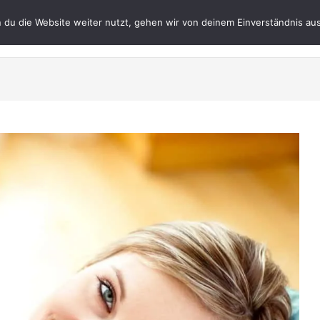
du die Website weiter nutzt, gehen wir von deinem Einverständnis aus
Datenschutz
Impres