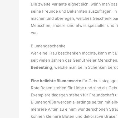
Die zweite Variante eignet sich, wenn man das
seine Freunde und Bekannten auszufragen. In 
machen und überlegen, welches Geschenk passe
Menschen, andere sind etwas spezieller und ri
vor.
Blumengeschenke
Wer eine Frau beschenken möchte, kann mit Bl
seit vielen Jahren das Gemüt vieler Menschen
Bedeutung
, welche man beim Schenken berück
Eine beliebte Blumensorte
für Geburtstagsges
Rote Rosen stehen für Liebe und sind als Geb
Exemplare dagegen stehen für Freundschaft u
Blumengrüße werden allerdings selten mit ein
mehrere Arten zu einem wunderschönen Strau
können kleinere Blüten und dekorative Gräser